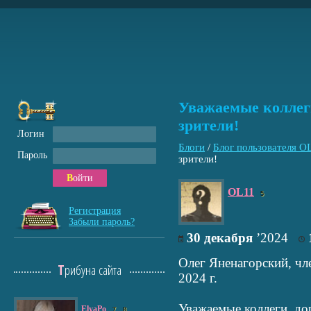
Уважаемые коллеги
зрители!
Логин
Блоги
/
Блог пользователя O
Пароль
зрители!
Войти
OL11
5
Регистрация
Забыли пароль?
30 декабря
’2024
Олег Яненагорский, чл
Трибуна сайта
2024 г.
Уважаемые коллеги, дор
ElyaPo
7
8