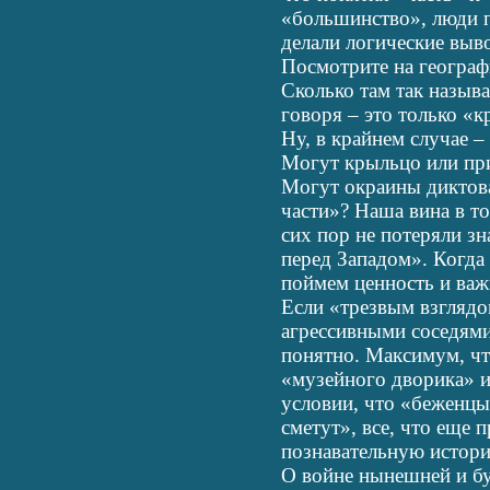
«большинство», люди п
делали логические выв
Посмотрите на географ
Сколько там так назы
говоря – это только «
Ну, в крайнем случае –
Могут крыльцо или пр
Могут окраины диктов
части»? Наша вина в т
сих пор не потеряли зн
перед Западом». Когда
поймем ценность и важ
Если «трезвым взглядо
агрессивными соседями
понятно. Максимум, чт
«музейного дворика» и
условии, что «беженцы
сметут», все, что еще 
познавательную истори
О войне нынешней и б