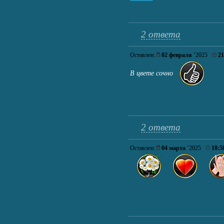
2 ответа
Оставлен:
02 февраля
’2025
21
В цвете сочно
2 ответа
Оставлен:
04 марта
’2025
18:5