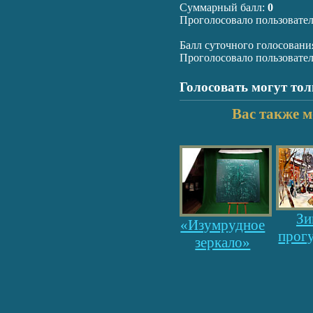
Суммарный балл:
0
Проголосовало пользовате
Балл суточного голосовани
Проголосовало пользовате
Голосовать могут то
Вас также м
Зи
«Изумрудное
прогу
зеркало»