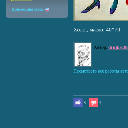
Присоединяйтесь
Холст, масло, 40*70
Автор:
drujba18
Посмотреть все работы авт
3
0