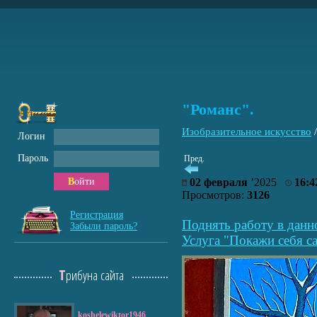
"Романс".
Изобразительное искусство
Логин
Пароль
Пред.
Войти
02 февраля
’2025
16:4
Просмотров:
3126
Регистрация
Поднять работу в данн
Забыли пароль?
Услуга "Покажи себя са
Трибуна сайта
koshelewiktor1946