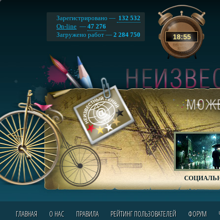
Зарегистрировано —
132 532
On-line
—
47 276
Загружено работ —
2 284 750
18
:
55
СОЦИАЛЬН
ГЛАВНАЯ
О НАС
ПРАВИЛА
РЕЙТИНГ ПОЛЬЗОВАТЕЛЕЙ
ФОРУМ