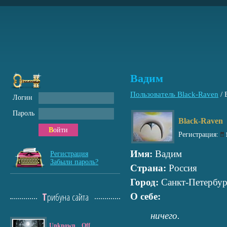
Вадим
Пользователь Black-Raven
/
Логин
Пароль
Black-Raven
Войти
Регистрация:
Имя:
Вадим
Регистрация
Забыли пароль?
Страна:
Россия
Город:
Санкт-Петербур
Трибуна сайта
О себе:
ничего.
Unknown__Off