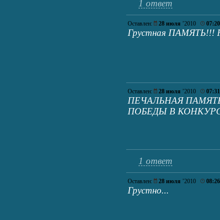
1 ответ
Оставлен:
28 июля
’2010
07:20
Грустная ПАМЯТЬ!!! Р
Оставлен:
28 июля
’2010
07:31
ПЕЧАЛЬНАЯ ПАМЯТЬ..
ПОБЕДЫ В КОНКУРС
1 ответ
Оставлен:
28 июля
’2010
08:26
Грустно...