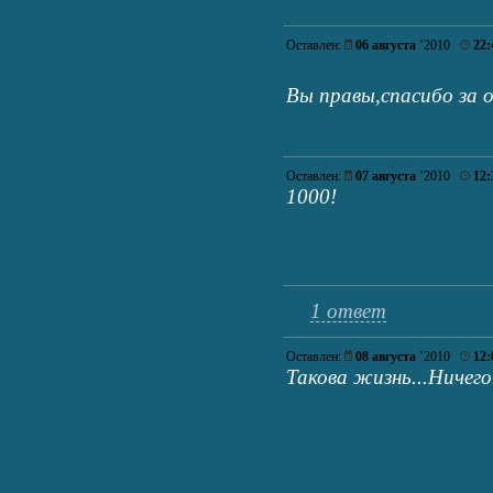
Оставлен:
06 августа
’2010
22:
Вы правы,спасибо за
Оставлен:
07 августа
’2010
12:
1000!
1 ответ
Оставлен:
08 августа
’2010
12:
Такова жизнь...Ниче