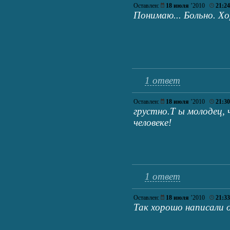
Оставлен:
18 июля
’2010
21:24
Понимаю... Больно. Х
1 ответ
Оставлен:
18 июля
’2010
21:30
грустно.Т ы молодец,
человеке!
1 ответ
Оставлен:
18 июля
’2010
21:33
Так хорошо написали о