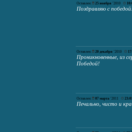
Оставлен:
25 ноября
’2010
10:
Поздравляю с победой
Оставлен:
20 декабря
’2010
17
Проникновенные, из с
Победой!
Оставлен:
07 марта
’2011
23:0
Печально, чисто и кра