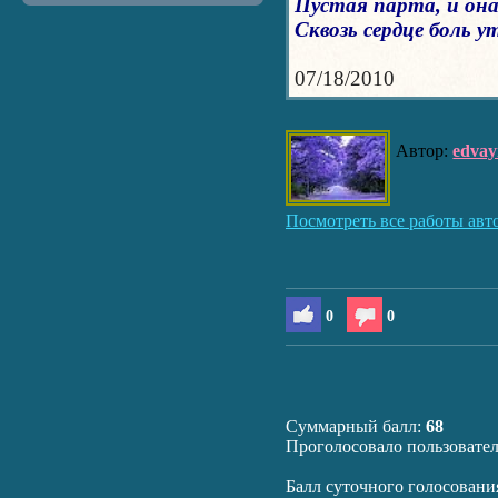
Пустая парта, и она.
Сквозь сердце боль у
07/18/2010
Автор:
edva
Посмотреть все работы авт
0
0
Суммарный балл:
68
Проголосовало пользовате
Балл суточного голосовани