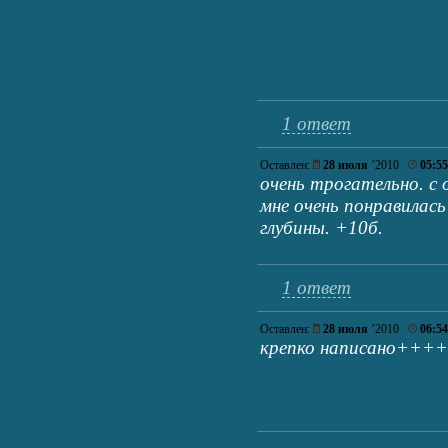
1 ответ
Оставлен:
28 июля
’2010
05:55
очень трогательно. с
мне очень понравилас
глубины. +10б.
1 ответ
Оставлен:
28 июля
’2010
06:54
крепко написано++