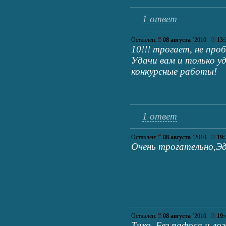
1 ответ
Оставлен:
08 августа
’2010
13:
10!!! трогает, не про
Удачи вам и только у
конкурсные работы!
1 ответ
Оставлен:
08 августа
’2010
19:
Очень трогательно,Эд
Оставлен:
08 августа
’2010
19:
Тихо. Без пафоса и л