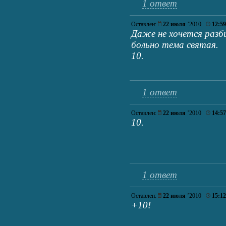
1 ответ
Оставлен:
22 июля
’2010
12:59
Даже не хочется раз
больно тема святая.
10.
1 ответ
Оставлен:
22 июля
’2010
14:57
10.
1 ответ
Оставлен:
22 июля
’2010
15:12
+10!