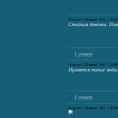
Оставлен:
22 июля
’2010
15:25
Стойкая девочка. Пом
1 ответ
Оставлен:
22 июля
’2010
21:07
Нравятся такие люди..
1 ответ
Оставлен:
25 июля
’2010
17:51