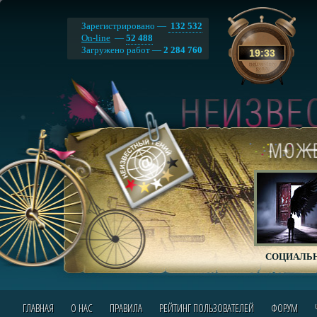
Зарегистрировано —
132 532
On-line
—
52 488
Загружено работ —
2 284 760
19
:
34
СОЦИАЛЬН
ГЛАВНАЯ
О НАС
ПРАВИЛА
РЕЙТИНГ ПОЛЬЗОВАТЕЛЕЙ
ФОРУМ