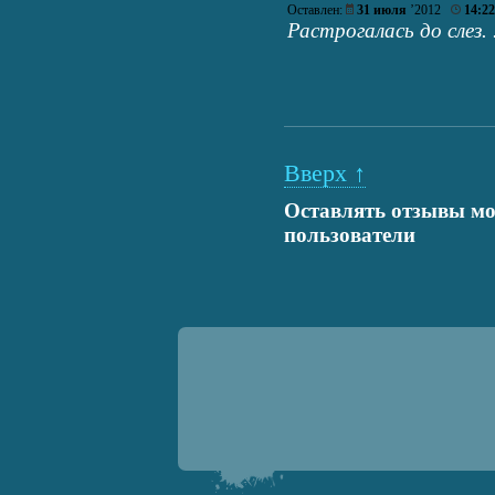
Оставлен:
31 июля
’2012
14:22
Растрогалась до слез. 
Вверх ↑
Оставлять отзывы мо
пользователи