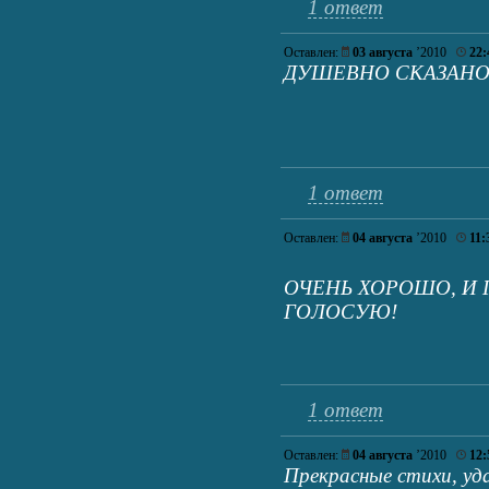
1 ответ
Оставлен:
03 августа
’2010
22:
ДУШЕВНО СКАЗАНО
1 ответ
Оставлен:
04 августа
’2010
11:
ОЧЕНЬ ХОРОШО, И 
ГОЛОСУЮ!
1 ответ
Оставлен:
04 августа
’2010
12:
Прекрасные стихи, уда