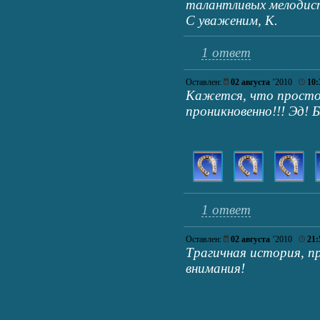
талантливых мелодис
С уваженим, К.
1 ответ
Оставлен:
02 августа
’2010
10:
Кажется, что просто 
проникновенно!!! Эд! 
1 ответ
Оставлен:
02 августа
’2010
21:
Трагичная история, п
внимания!