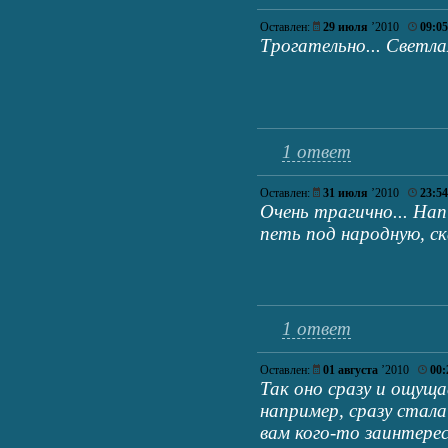
Оставлен:
29 июля
’2010
09:05
Трогательно... Светла
1 ответ
Оставлен:
31 июля
’2010
23:54
Очень трагично... Нап
петь под народную, с
1 ответ
Оставлен:
01 августа
’2010
00:
Так оно сразу и ощуща
например, сразу стала
вам кого-то заинтерес