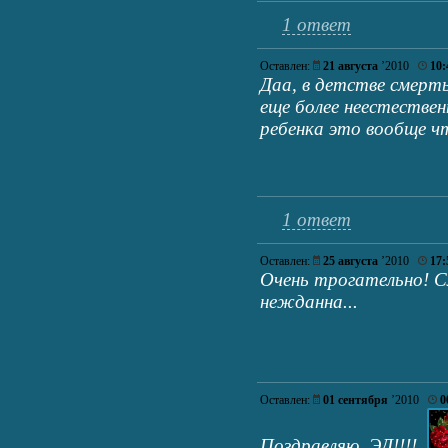
1 ответ
Оставлен:
21 августа
’2010
10:
Даа, в детстве смерт
еще более неестествен
ребенка это вообще чт
1 ответ
Оставлен:
25 августа
’2010
17:
Очень трогательно! С
нежданна...
Оставлен:
01 сентября
’2010
0
Поздравляю, ЭД!!!!