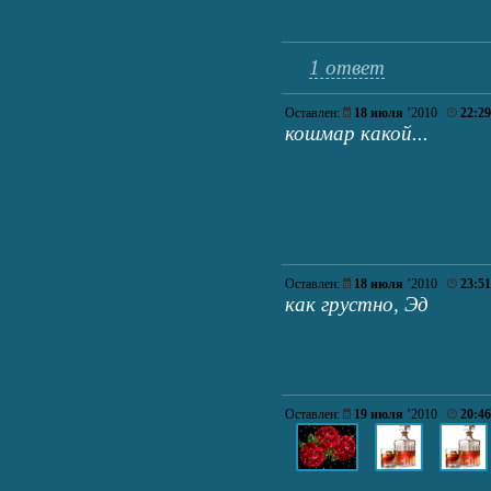
1 ответ
Оставлен:
18 июля
’2010
22:29
кошмар какой...
Оставлен:
18 июля
’2010
23:51
как грустно, Эд
Оставлен:
19 июля
’2010
20:46