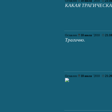
Оставлен:
18 июля
’2010
21:16
КАКАЯ ТРАГИЧЕСКА
Оставлен:
18 июля
’2010
21:18
Трагично.
Оставлен:
18 июля
’2010
21:20