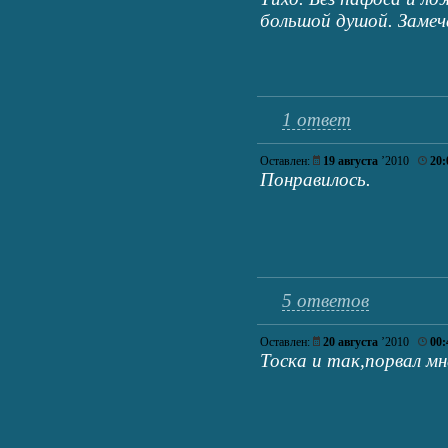
большой душой. Замеч
1 ответ
Оставлен:
19 августа
’2010
20:
Понравилось.
5 ответов
Оставлен:
20 августа
’2010
00:
Тоска и так,порвал мне