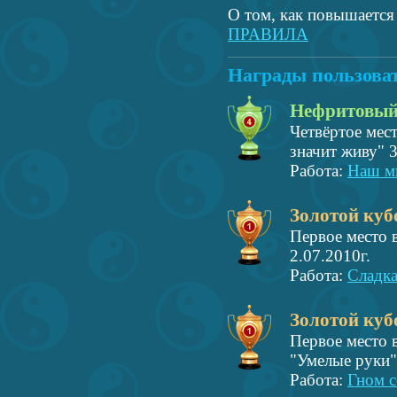
О том, как повышается 
ПРАВИЛА
Награды пользова
Нефритовый
Четвёртое мес
значит живу" 3
Работа:
Наш м
Золотой куб
Первое место 
2.07.2010г.
Работа:
Сладка
Золотой куб
Первое место в
"Умелые руки"
Работа:
Гном с