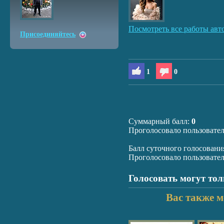
Посмотреть все работы авт
Присоединяйтесь
1
0
Суммарный балл:
0
Проголосовало пользовате
Балл суточного голосовани
Проголосовало пользовате
Голосовать могут то
Вас также м