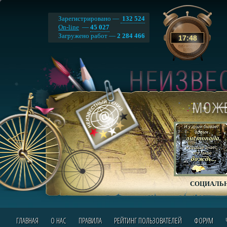
Зарегистрировано —
132 524
On-line
—
45 027
Загружено работ —
2 284 466
17
:
48
СОЦИАЛЬН
ГЛАВНАЯ
О НАС
ПРАВИЛА
РЕЙТИНГ ПОЛЬЗОВАТЕЛЕЙ
ФОРУМ