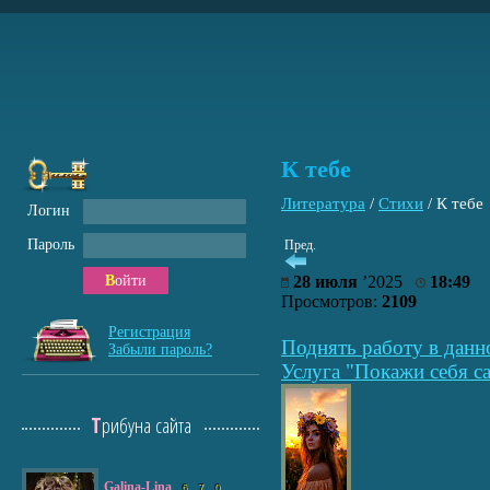
К тебе
Литература
/
Стихи
/
К тебе
Логин
Пароль
Пред.
Войти
28 июля
’2025
18:49
Просмотров:
2109
Регистрация
Поднять работу в данн
Забыли пароль?
Услуга "Покажи себя са
Трибуна сайта
Galina-Lina
6
7
0