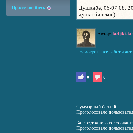
Душанбе, 06-07.08. 20
Присоединяйтесь
душанбинское)
Автор:
tadjikista
Посмотреть все работы авт
0
0
Суммарный балл:
0
Проголосовало пользовате
Балл суточного голосовани
Проголосовало пользовате