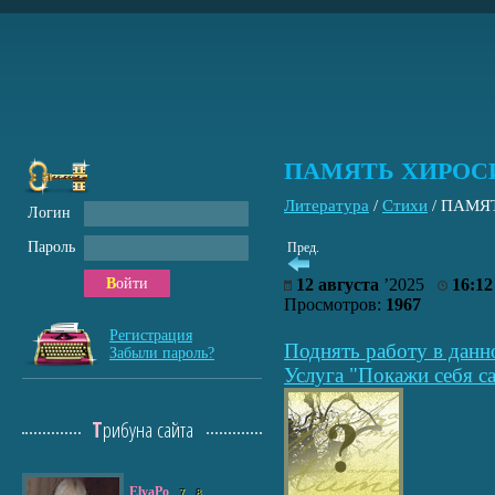
ПАМЯТЬ ХИРО
Литература
/
Стихи
/
ПАМЯ
Логин
Пароль
Пред.
Войти
12 августа
’2025
16:12
Просмотров:
1967
Регистрация
Поднять работу в данн
Забыли пароль?
Услуга "Покажи себя са
Трибуна сайта
ElyaPo
7
8