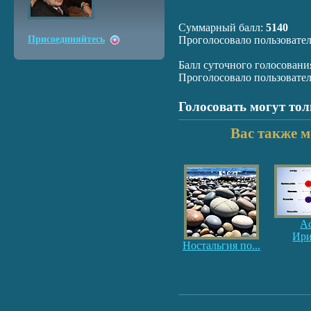
Суммарный балл:
5140
Присоединяйтесь
Проголосовало пользовате
Балл суточного голосовани
Проголосовало пользовате
Голосовать могут то
Вас также м
А
Ир
Ностальгия по...