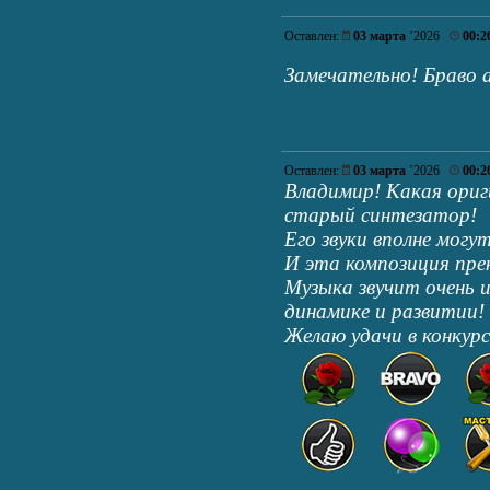
Оставлен:
03 марта
’2026
00:2
Замечательно! Браво
Оставлен:
03 марта
’2026
00:2
Владимир! Какая ориг
старый синтезатор!
Его звуки вполне могу
И эта композиция пре
Музыка звучит очень 
динамике и развитии!
Желаю удачи в конкурс