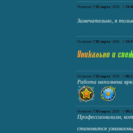
Оставлен:
02 марта
’2026
19:4
Замечательно, я толь
Оставлен:
02 марта
’2026
19:4
Оставлен:
03 марта
’2026
00:1
Работа наполнена ярк
Оставлен:
03 марта
’2026
00:1
Профессионализм, ко
становится узнаваем