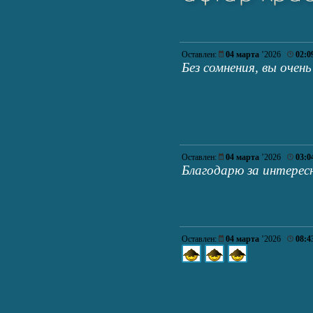
Оставлен:
04 марта
’2026
02:0
Без сомнения, вы очен
Оставлен:
04 марта
’2026
03:0
Благодарю за интерес
Оставлен:
04 марта
’2026
08:4