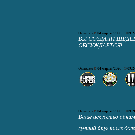
Оставлен:
04 марта
’2026
09:2
ВЫ СОЗДАЛИ ШЕДЕВ
ОБСУЖДАЕТСЯ!
Оставлен:
04 марта
’2026
09:2
Оставлен:
04 марта
’2026
09:2
Ваше искусство обним
лучший друг после долг