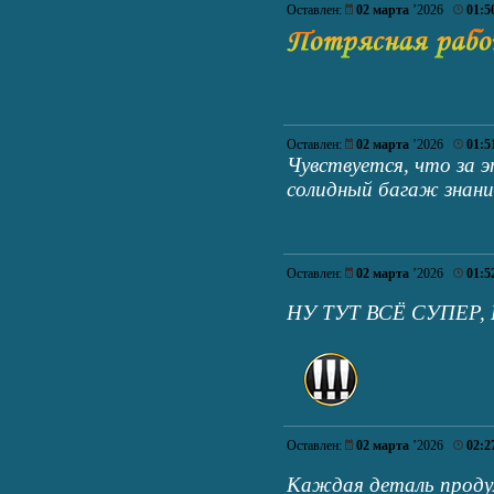
Оставлен:
02 марта
’2026
01:5
Оставлен:
02 марта
’2026
01:5
Чувствуется, что за
солидный багаж знани
Оставлен:
02 марта
’2026
01:5
НУ ТУТ ВСЁ СУПЕР,
Оставлен:
02 марта
’2026
02:2
Каждая деталь про