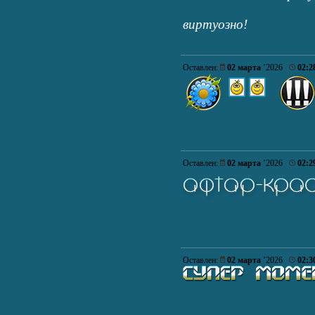
виртуозно!
Оставлен:
02 марта
’2026
02:2
Оставлен:
02 марта
’2026
02:2
Оставлен:
02 марта
’2026
02:3