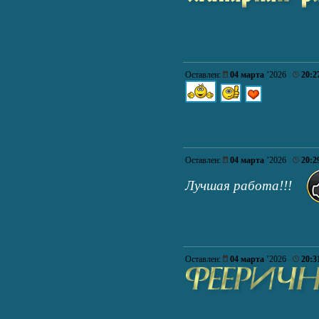
Оставлен:
04 марта
’2026
20:2
Оставлен:
04 марта
’2026
20:2
Лучшая работа!!!
Оставлен:
04 марта
’2026
20:3