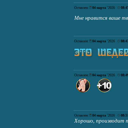
Оставлен:
04 марта
’2026
08:4
Мне нравится ваше т
Оставлен:
04 марта
’2026
08:4
Оставлен:
04 марта
’2026
08:4
Оставлен:
04 марта
’2026
08:5
Хорошо, производит п