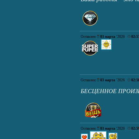
Оставлен:
03 марта
’2026
02:5
Оставлен:
03 марта
’2026
02:5
БЕСЦЕННОЕ ПРОИЗ
Оставлен:
03 марта
’2026
02:5