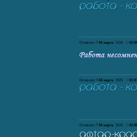
Оставлен:
04 марта
’2026
02:0
Оставлен:
04 марта
’2026
02:0
Оставлен:
04 марта
’2026
02:0