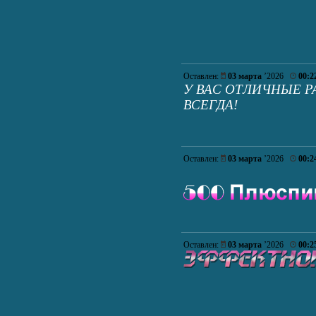
Оставлен:
03 марта
’2026
00:2
У ВАС ОТЛИЧНЫЕ Р
ВСЕГДА!
Оставлен:
03 марта
’2026
00:2
Оставлен:
03 марта
’2026
00:2