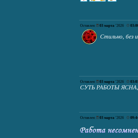
Оставлен:
03 марта
’2026
03:0
Стильно, без 
Оставлен:
03 марта
’2026
03:0
СУТЬ РАБОТЫ ЯСНА
Оставлен:
03 марта
’2026
09:4