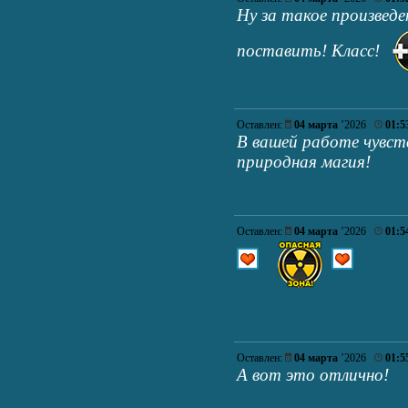
Ну за такое произведе
поставить! Класс!
Оставлен:
04 марта
’2026
01:5
В вашей работе чувст
природная магия!
Оставлен:
04 марта
’2026
01:5
Оставлен:
04 марта
’2026
01:5
А вот это отлично!