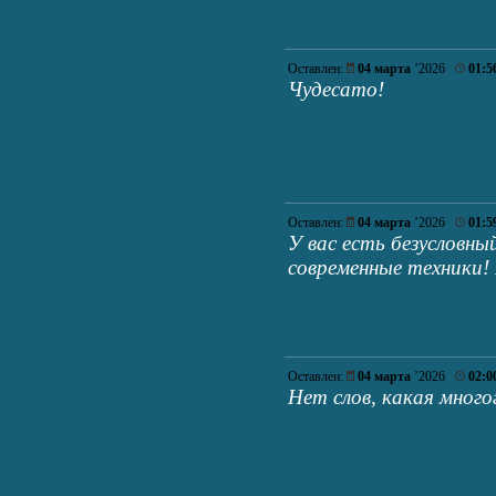
Оставлен:
04 марта
’2026
01:5
Чудесато!
Оставлен:
04 марта
’2026
01:5
У вас есть безусловн
современные техники!
Оставлен:
04 марта
’2026
02:0
Нет слов, какая мног