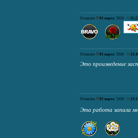
Оставлен:
03 марта
’2026
21:2
Оставлен:
03 марта
’2026
23:3
Это произведение зас
Оставлен:
03 марта
’2026
23:3
Эта работа запала м