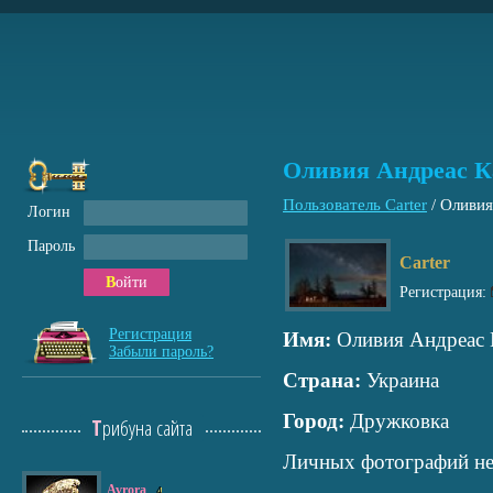
Оливия Андреас К
Пользователь Carter
/
Оливия
Логин
Пароль
Carter
Войти
Регистрация:
Регистрация
Имя:
Оливия Андреас 
Забыли пароль?
Страна:
Украина
Город:
Дружковка
Трибуна сайта
Личных фотографий не
Avrora
4