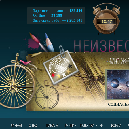
Зарегистрировано —
132 546
On-line
—
38 188
Загружено работ —
2 285 101
13
:
47
СОЦИАЛЬН
ГЛАВНАЯ
О НАС
ПРАВИЛА
РЕЙТИНГ ПОЛЬЗОВАТЕЛЕЙ
ФОРУМ