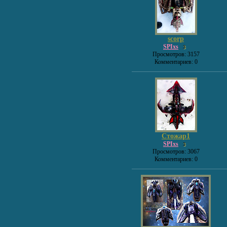
scorp
SPIxs
3
Просмотров: 3157
Комментариев: 0
Стожар1
SPIxs
3
Просмотров: 3067
Комментариев: 0