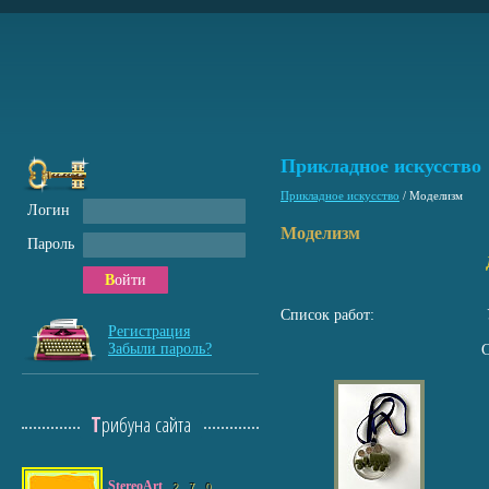
Прикладное искусство
Прикладное искусство
/
Моделизм
Логин
Моделизм
Пароль
Войти
Список работ:
Регистрация
Забыли пароль?
Трибуна сайта
StereoArt
2
7
0