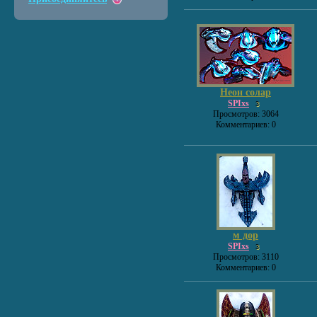
Неон солар
SPIxs
3
Просмотров: 3064
Комментариев: 0
м дор
SPIxs
3
Просмотров: 3110
Комментариев: 0