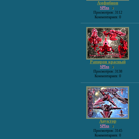
Амфибион
SPIxs
3
Просмотров: 3112
Комментариев: 0
Рапирон красный
SPIxs
3
Просмотров: 3138
Комментариев: 0
Ануктор
SPIxs
3
Просмотров: 3145
Комментариев: 0