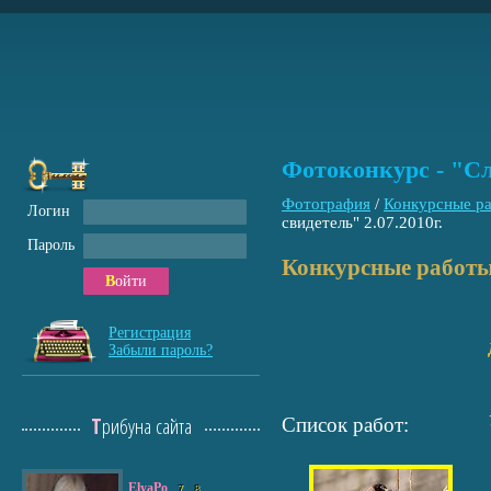
Фотоконкурс - "Сл
Фотография
/
Конкурсные р
Логин
свидетель" 2.07.2010г.
Пароль
Конкурсные работы
Войти
Регистрация
Забыли пароль?
Трибуна сайта
Список работ:
ElyaPo
7
8