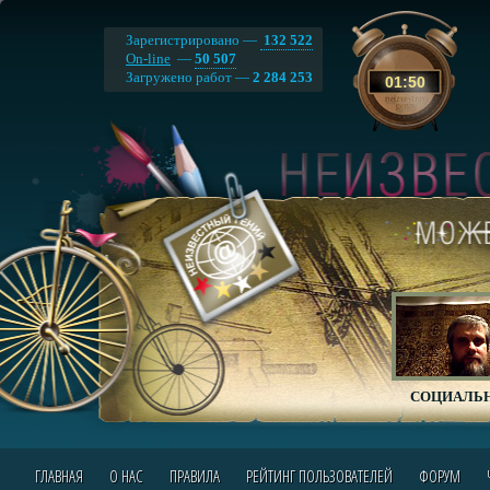
Зарегистрировано —
132 522
On-line
—
50 507
Загружено работ —
2 284 253
01
:
50
СОЦИАЛЬН
ГЛАВНАЯ
О НАС
ПРАВИЛА
РЕЙТИНГ ПОЛЬЗОВАТЕЛЕЙ
ФОРУМ