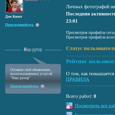
Личных фотографий не
Последняя активност
Дон Кихот
23:01
Присоединяйтесь
Просмотров профайла сегод
Просмотров профайла всего
Статус пользовател
Наш рупор
Рейтинг пользоват
Оставьте своё объявление,
О том, как повышается 
воспользовавшись услугой
"Наш рупор"
ПРАВИЛА
Присоединяйтесь
Всего работ:
0
Посмотреть все ра