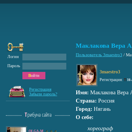
Маклакова Вера А
Пользователь 3maestro3
/
Ма
Логин
Пароль
3maestro3
Войти
Регистрация:
16
Регистрация
Имя:
Маклакова Вера 
Забыли пароль?
Страна:
Россия
Город:
Нягань
Трибуна сайта
О себе:
хореограф
OLGA-M
6
9
8