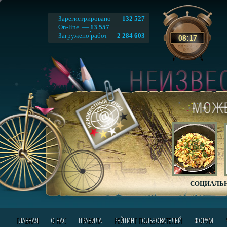
Зарегистрировано —
132 527
On-line
—
13 557
Загружено работ —
2 284 603
08
:
17
СОЦИАЛЬН
ГЛАВНАЯ
О НАС
ПРАВИЛА
РЕЙТИНГ ПОЛЬЗОВАТЕЛЕЙ
ФОРУМ