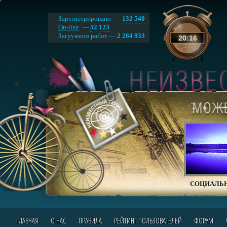
Зарегистрировано —
132 540
On-line
—
52 123
Загружено работ —
2 284 933
20
:
16
СОЦИАЛЬН
ГЛАВНАЯ
О НАС
ПРАВИЛА
РЕЙТИНГ ПОЛЬЗОВАТЕЛЕЙ
ФОРУМ