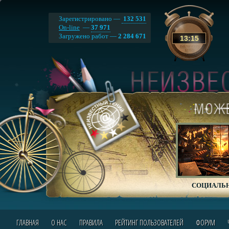
Зарегистрировано —
132 531
On-line
—
37 971
Загружено работ —
2 284 671
13
:
15
СОЦИАЛЬН
ГЛАВНАЯ
О НАС
ПРАВИЛА
РЕЙТИНГ ПОЛЬЗОВАТЕЛЕЙ
ФОРУМ