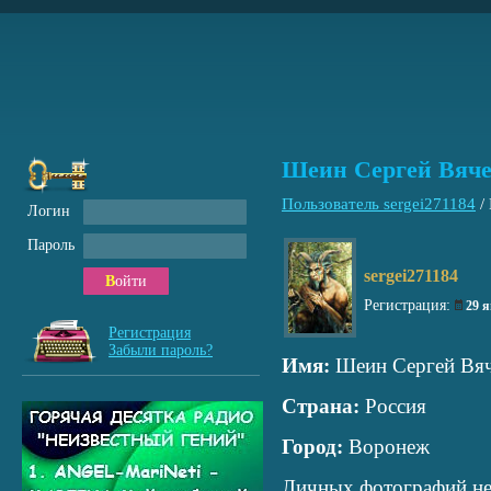
Шеин Сергей Вяче
Пользователь sergei271184
/
Логин
Пароль
sergei271184
Войти
Регистрация:
29 
Регистрация
Забыли пароль?
Имя:
Шеин Сергей Вяч
Страна:
Россия
Город:
Воронеж
Личных фотографий не