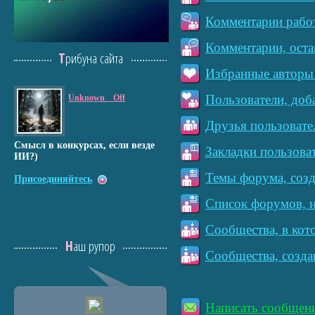
Комментарии работ
Комментарии, оста
Трибуна сайта
Избранные авторы 
Пользователи, доб
Unknown__Off
Друзья пользовате
Смысл в конкурсах, если везде
Закладки пользова
ИИ?)
Темы форума, созд
Присоединяйтесь
Список форумов, н
Сообщества, в кот
Наш рупор
Сообщества, созда
Написать сообщен