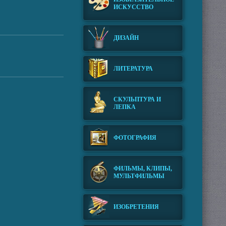
ИСКУССТВО
ДИЗАЙН
ЛИТЕРАТУРА
СКУЛЬПТУРА И
ЛЕПКА
ФОТОГРАФИЯ
ФИЛЬМЫ, КЛИПЫ,
МУЛЬТФИЛЬМЫ
ИЗОБРЕТЕНИЯ