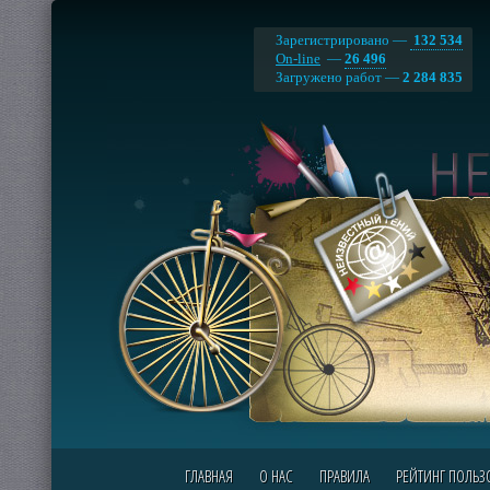
Зарегистрировано —
132 534
On-line
—
26 496
Загружено работ —
2 284 835
ГЛАВНАЯ
О НАС
ПРАВИЛА
РЕЙТИНГ ПОЛЬЗ