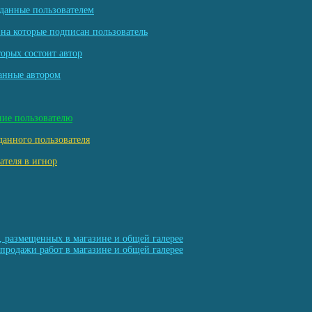
данные пользователем
на которые подписан пользователь
торых состоит автор
анные автором
ние пользователю
данного пользователя
ателя в игнор
, размещенных в магазине и общей галерее
продажи работ в магазине и общей галерее