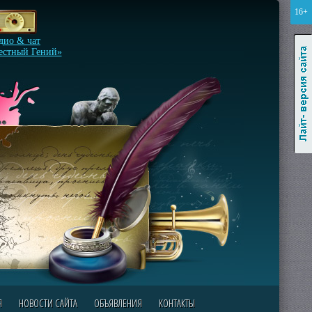
16+
Лайт-версия сайта
дио & чат
естный Гений»
Я
НОВОСТИ САЙТА
ОБЪЯВЛЕНИЯ
КОНТАКТЫ