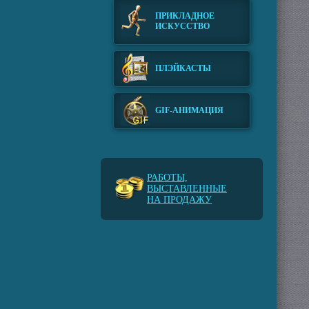
ПРИКЛАДНОЕ
ИСКУССТВО
ПЛЭЙКАСТЫ
GIF-АНИМАЦИЯ
РАБОТЫ,
ВЫСТАВЛЕННЫЕ
НА ПРОДАЖУ