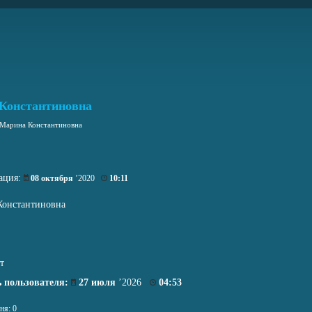
Константиновна
 Марина Константиновна
ация:
08 октября
’2020
10:11
Константиновна
т
 пользователя:
27 июля
’2026
04:53
ня: 0