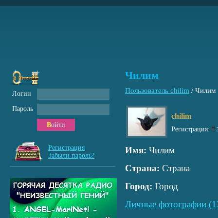
Чилим
Пользователь chilim
/
Чилим
Логин
Пароль
chilim
Войти
Регистрация:
Регистрация
Имя:
Чилим
Забыли пароль?
Страна:
Страна
Город:
Город
Личные фотографии (1