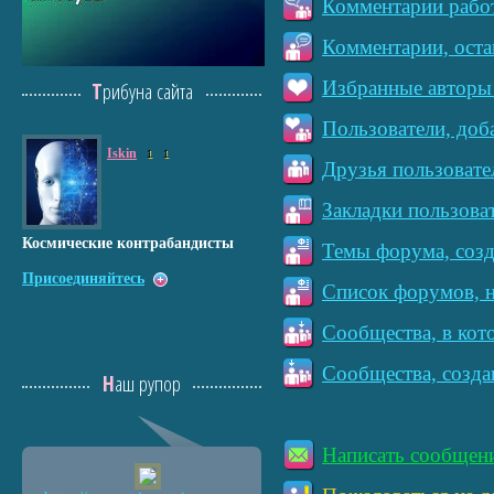
Комментарии работ
Комментарии, оста
Избранные авторы 
Трибуна сайта
Пользователи, доб
Iskin
1
1
Друзья пользовате
Закладки пользова
Космические контрабандисты
Темы форума, созд
Присоединяйтесь
Список форумов, н
Сообщества, в кот
Сообщества, созда
Наш рупор
Написать сообщен