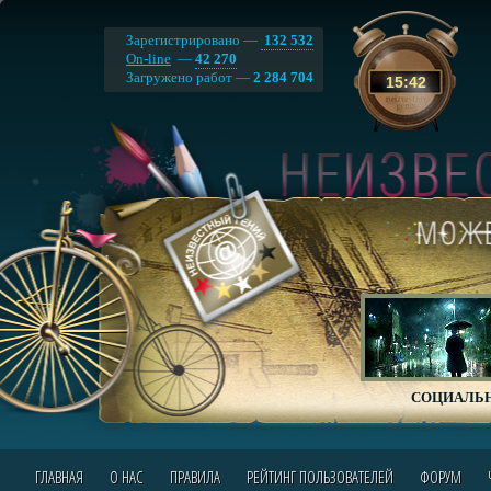
Зарегистрировано —
132 532
On-line
—
42 270
Загружено работ —
2 284 704
15
:
42
СОЦИАЛЬН
ГЛАВНАЯ
О НАС
ПРАВИЛА
РЕЙТИНГ ПОЛЬЗОВАТЕЛЕЙ
ФОРУМ