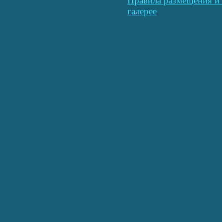
Правила размещения и 
галерее