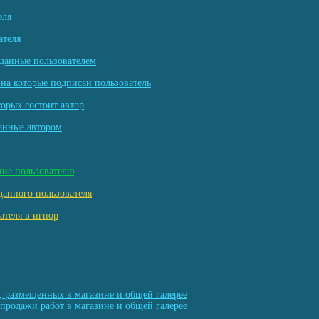
еля
ателя
данные пользователем
на которые подписан пользователь
торых состоит автор
анные автором
ние пользователю
данного пользователя
ателя в игнор
, размещенных в магазине и общей галерее
продажи работ в магазине и общей галерее