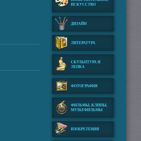
ИСКУССТВО
ДИЗАЙН
ЛИТЕРАТУРА
СКУЛЬПТУРА И
ЛЕПКА
ФОТОГРАФИЯ
ФИЛЬМЫ, КЛИПЫ,
МУЛЬТФИЛЬМЫ
ИЗОБРЕТЕНИЯ