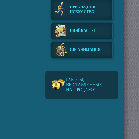
ПРИКЛАДНОЕ
ИСКУССТВО
ПЛЭЙКАСТЫ
GIF-АНИМАЦИЯ
РАБОТЫ,
ВЫСТАВЛЕННЫЕ
НА ПРОДАЖУ