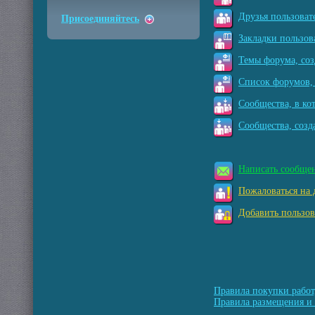
Друзья пользоват
Присоединяйтесь
Закладки пользов
Темы форума, соз
Список форумов, 
Сообщества, в ко
Сообщества, созд
Написать сообще
Пожаловаться на 
Добавить пользов
Правила покупки работ
Правила размещения и 