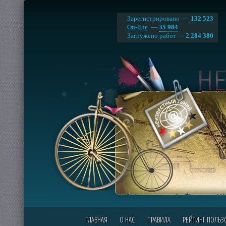
Зарегистрировано —
132 523
On-line
—
35 984
Загружено работ —
2 284 380
ГЛАВНАЯ
О НАС
ПРАВИЛА
РЕЙТИНГ ПОЛЬЗ