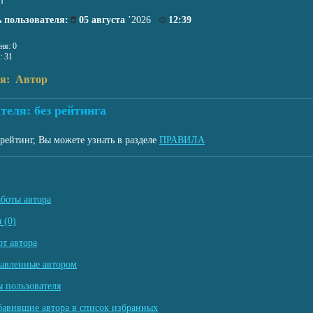
т
 пользователя:
05 августа
’2026
12:39
ня: 0
: 31
ля: Автор
теля: без рейтинга
рейтинг, Вы можете узнать в разделе
ПРАВИЛА
аботы автора
 (0)
т автора
тавленные автором
 пользователя
бавившие автора в список избранных