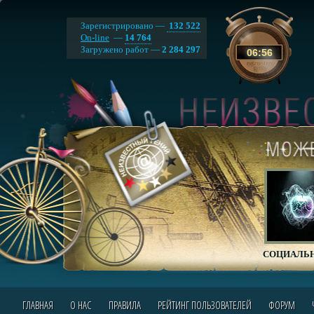
Зарегистрировано —
132 522
On-line
—
14 764
Загружено работ —
2 284 297
06
:
56
СОЦИАЛЬН
ГЛАВНАЯ
О НАС
ПРАВИЛА
РЕЙТИНГ ПОЛЬЗОВАТЕЛЕЙ
ФОРУМ