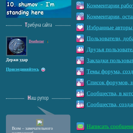
Комментарии работ
Комментарии, оста
Трибуна сайта
Избранные авторы 
Пользователи, доб
Deathstar
1
Друзья пользовате
Закладки пользова
Держи удар
Присоединяйтесь
Темы форума, созд
Список форумов, н
Сообщества, в кот
Наш рупор
Сообщества, созда
Написать сообщен
Всем – замечательного