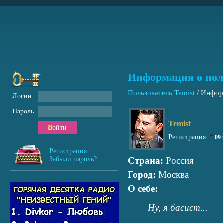
Информация о пол
Пользователь Temist
/
Информ
Логин
Пароль
Temist
Войти
Регистрация:
09
Регистрация
Забыли пароль?
Страна:
Россия
Город:
Москва
О себе:
Ну, я басист...