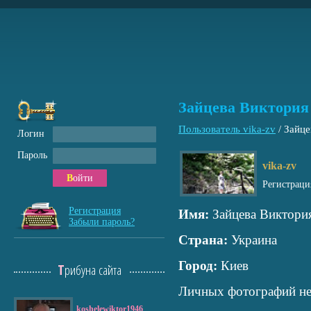
Зайцева Виктория
Пользователь vika-zv
/
Зайце
Логин
Пароль
vika-zv
Войти
Регистраци
Регистрация
Имя:
Зайцева Виктори
Забыли пароль?
Страна:
Украина
Город:
Киев
Трибуна сайта
Личных фотографий не
koshelewiktor1946