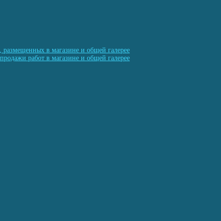
, размещенных в магазине и общей галерее
продажи работ в магазине и общей галерее