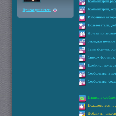
Комментарии рабо
Комментарии, ос
Присоединяйтесь
Избранные авторы
Пользователи, до
Друзья пользоват
Закладки пользов
Темы форума, соз
Список форумов, 
Плейлист пользов
Сообщества, в ко
Сообщества, созд
Написать сообще
Пожаловаться на 
Добавить пользов