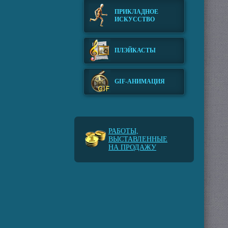
ПРИКЛАДНОЕ
ИСКУССТВО
ПЛЭЙКАСТЫ
GIF-АНИМАЦИЯ
РАБОТЫ,
ВЫСТАВЛЕННЫЕ
НА ПРОДАЖУ