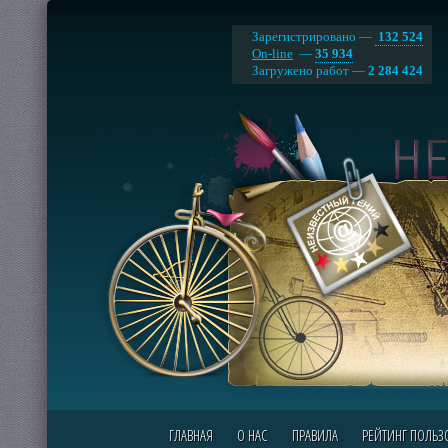
Зарегистрировано —
132 524
On-line
—
35 934
Загружено работ —
2 284 424
ГЛАВНАЯ
О НАС
ПРАВИЛА
РЕЙТИНГ ПОЛЬЗ