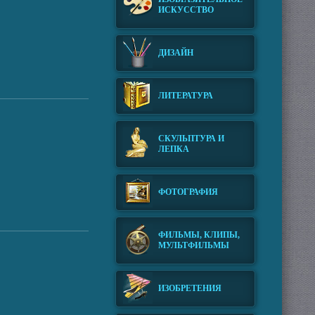
ИСКУССТВО
ДИЗАЙН
ЛИТЕРАТУРА
СКУЛЬПТУРА И
ЛЕПКА
ФОТОГРАФИЯ
ФИЛЬМЫ, КЛИПЫ,
МУЛЬТФИЛЬМЫ
ИЗОБРЕТЕНИЯ