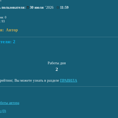
т
 пользователя:
30 июля
’2026
11:59
ня: 0
: 93
ля: Автор
теля: 2
Работы дня
2
рейтинг, Вы можете узнать в разделе
ПРАВИЛА
аботы автора
 (0)