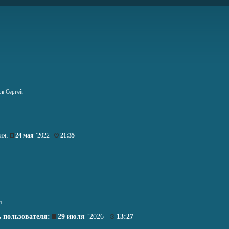
ов Сергей
ия:
24 мая
’2022
21:35
т
 пользователя:
29 июля
’2026
13:27