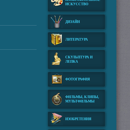
ИСКУССТВО
ДИЗАЙН
ЛИТЕРАТУРА
СКУЛЬПТУРА И
ЛЕПКА
ФОТОГРАФИЯ
ФИЛЬМЫ, КЛИПЫ,
МУЛЬТФИЛЬМЫ
ИЗОБРЕТЕНИЯ