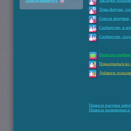
Закладки пользов
Присоединяйтесь
Темы форума, соз
Список форумов, 
Сообщества, в ко
Сообщества, созд
Написать сообще
Пожаловаться на 
Добавить пользов
Правила покупки работ
Правила размещения и 