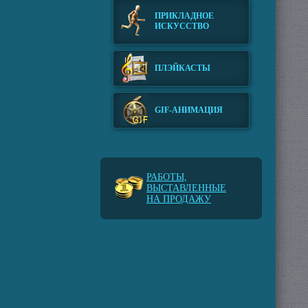
ПРИКЛАДНОЕ
ИСКУССТВО
ПЛЭЙКАСТЫ
GIF-АНИМАЦИЯ
РАБОТЫ,
ВЫСТАВЛЕННЫЕ
НА ПРОДАЖУ