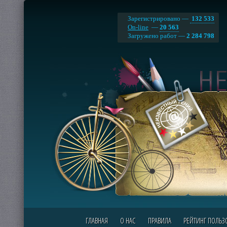
Зарегистрировано —
132 533
On-line
—
20 563
Загружено работ —
2 284 798
ГЛАВНАЯ
О НАС
ПРАВИЛА
РЕЙТИНГ ПОЛЬЗ