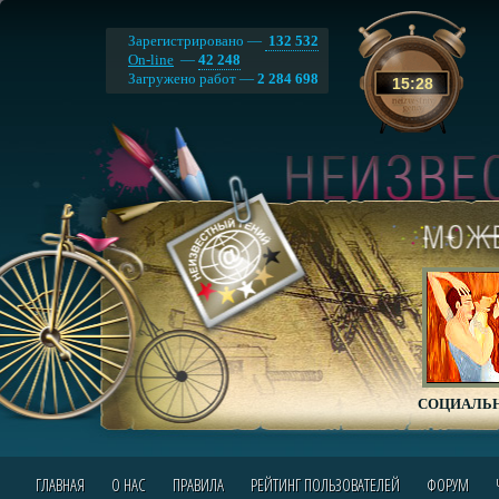
Зарегистрировано —
132 532
On-line
—
42 248
Загружено работ —
2 284 698
15
:
28
СОЦИАЛЬН
ГЛАВНАЯ
О НАС
ПРАВИЛА
РЕЙТИНГ ПОЛЬЗОВАТЕЛЕЙ
ФОРУМ