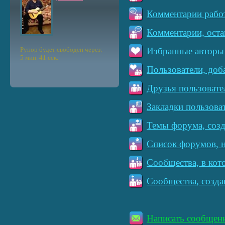
Комментарии работ
Комментарии, оста
Рупор будет свободен через:
Избранные авторы 
5 мин. 41 сек.
Пользователи, доб
Друзья пользовате
Закладки пользова
Темы форума, созд
Список форумов, н
Сообщества, в кот
Сообщества, созда
Написать сообщен