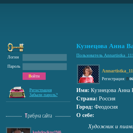
Кузнецова Анна В
Пользователь Annartistka_11
Логин
Пароль
Annartistka_11
Войти
Регистрация:
0
Имя:
Кузнецова Анна 
Регистрация
Забыли пароль?
Страна:
Россия
Город:
Феодосия
Трибуна сайта
О себе:
Художник и пиан
koshelewiktor1946