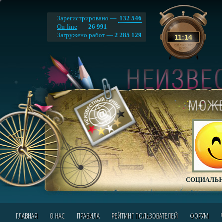
Зарегистрировано —
132 546
On-line
—
26 991
Загружено работ —
2 285 129
11
:
14
СОЦИАЛЬН
ГЛАВНАЯ
О НАС
ПРАВИЛА
РЕЙТИНГ ПОЛЬЗОВАТЕЛЕЙ
ФОРУМ