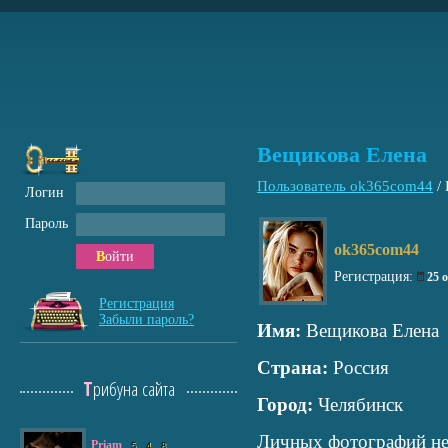
Вещикова Елена
Пользователь ok365com44
/
Логин
Пароль
ok365com44
Войти
Регистрация:
25 
Регистрация
Забыли пароль?
Имя:
Вещикова Елена
Страна:
Россия
Трибуна сайта
Город:
Челябинск
Личных фотографий не
Priam
5
4
8