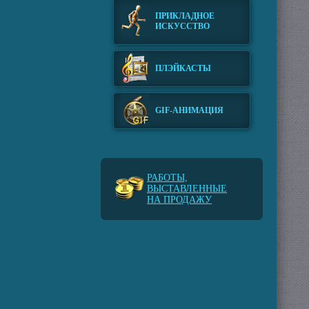
ПРИКЛАДНОЕ
ИСКУССТВО
ПЛЭЙКАСТЫ
GIF-АНИМАЦИЯ
РАБОТЫ,
ВЫСТАВЛЕННЫЕ
НА ПРОДАЖУ