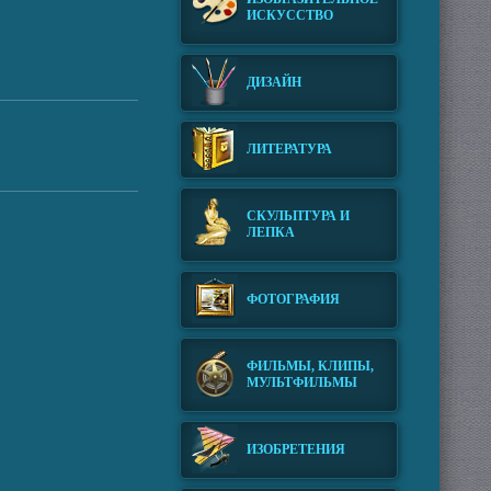
ИСКУССТВО
ДИЗАЙН
ЛИТЕРАТУРА
СКУЛЬПТУРА И
ЛЕПКА
ФОТОГРАФИЯ
ФИЛЬМЫ, КЛИПЫ,
МУЛЬТФИЛЬМЫ
ИЗОБРЕТЕНИЯ