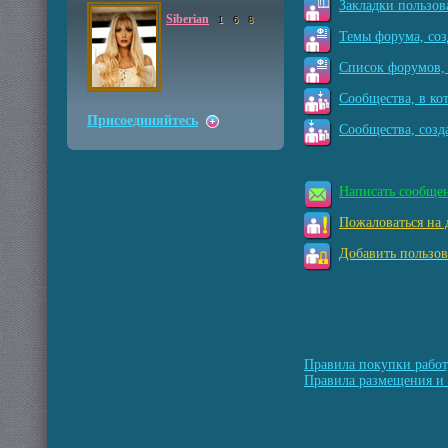
Закладки пользов
Siberian
1
6
8
Темы форума, соз
Список форумов, 
Сообщества, в ко
Присоединяйтесь
Сообщества, созд
Написать сообще
Пожаловаться на 
Добавить пользов
Правила покупки работ
Правила размещения и 