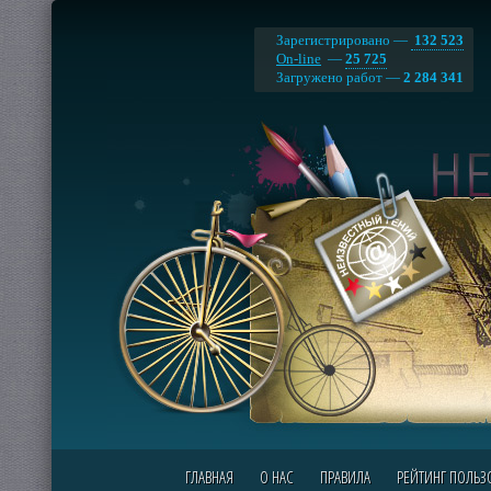
Зарегистрировано —
132 523
On-line
—
25 725
Загружено работ —
2 284 341
ГЛАВНАЯ
О НАС
ПРАВИЛА
РЕЙТИНГ ПОЛЬЗ