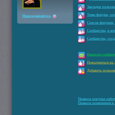
Закладки пользов
Темы форума, соз
Присоединяйтесь
Список форумов, 
Сообщества, в ко
Сообщества, созд
Написать сообще
Пожаловаться на 
Добавить пользов
Правила покупки работ
Правила размещения и 