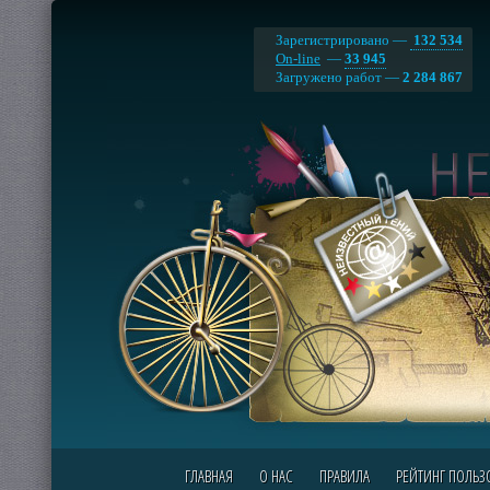
Зарегистрировано —
132 534
On-line
—
33 945
Загружено работ —
2 284 867
ГЛАВНАЯ
О НАС
ПРАВИЛА
РЕЙТИНГ ПОЛЬЗ