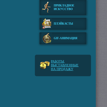
ПРИКЛАДНОЕ
ИСКУССТВО
ПЛЭЙКАСТЫ
GIF-АНИМАЦИЯ
РАБОТЫ,
ВЫСТАВЛЕННЫЕ
НА ПРОДАЖУ