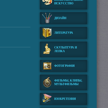
ИСКУССТВО
ДИЗАЙН
ЛИТЕРАТУРА
СКУЛЬПТУРА И
ЛЕПКА
ФОТОГРАФИЯ
ФИЛЬМЫ, КЛИПЫ,
МУЛЬТФИЛЬМЫ
ИЗОБРЕТЕНИЯ