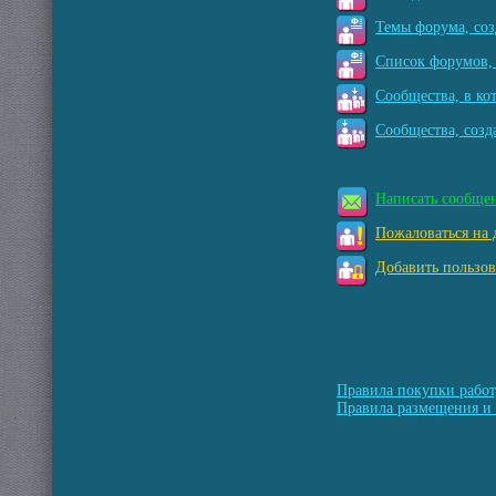
Темы форума, соз
Список форумов, 
Сообщества, в ко
Сообщества, созд
Написать сообще
Пожаловаться на 
Добавить пользов
Правила покупки работ
Правила размещения и 