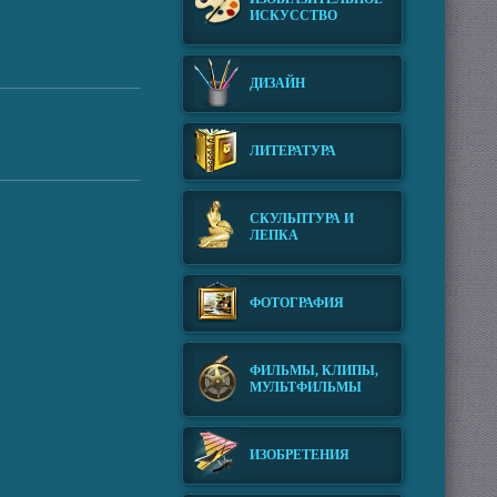
ИСКУССТВО
ДИЗАЙН
ЛИТЕРАТУРА
СКУЛЬПТУРА И
ЛЕПКА
ФОТОГРАФИЯ
ФИЛЬМЫ, КЛИПЫ,
МУЛЬТФИЛЬМЫ
ИЗОБРЕТЕНИЯ