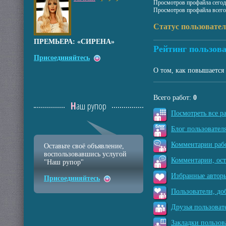
Просмотров профайла сегод
Просмотров профайла всего
Статус пользовател
ПРЕМЬЕРА: «СИРЕНА»
Рейтинг пользова
Присоединяйтесь
О том, как повышается 
Всего работ:
0
Наш рупор
Посмотреть все р
Блог пользователя
Комментарии рабо
Оставьте своё объявление,
воспользовавшись услугой
Комментарии, ос
"Наш рупор"
Избранные авторы
Присоединяйтесь
Пользователи, до
Друзья пользоват
Закладки пользов