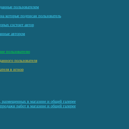
данные пользователем
на которые подписан пользователь
торых состоит автор
анные автором
ние пользователю
данного пользователя
ателя в игнор
, размещенных в магазине и общей галерее
продажи работ в магазине и общей галерее