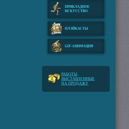
ПРИКЛАДНОЕ
ИСКУССТВО
ПЛЭЙКАСТЫ
GIF-АНИМАЦИЯ
РАБОТЫ,
ВЫСТАВЛЕННЫЕ
НА ПРОДАЖУ