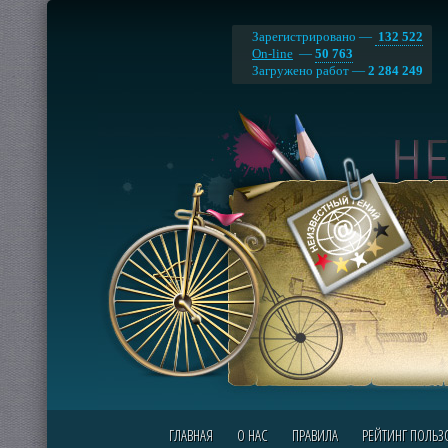
Зарегистрировано —
132 522
On-line
—
50 763
Загружено работ —
2 284 249
ГЛАВНАЯ
О НАС
ПРАВИЛА
РЕЙТИНГ ПОЛЬЗ