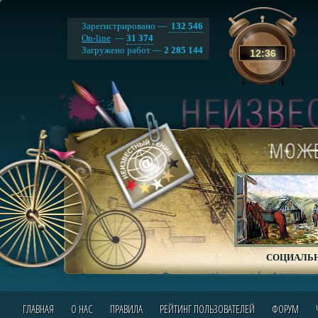
Зарегистрировано —
132 546
On-line
—
31 374
Загружено работ —
2 285 144
12
:
36
СОЦИАЛЬН
ГЛАВНАЯ
О НАС
ПРАВИЛА
РЕЙТИНГ ПОЛЬЗОВАТЕЛЕЙ
ФОРУМ