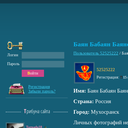
Баян Бабаян Баян
Пользователь 52525222
/
Ба
Логин
Пароль
52525222
Войти
Регистрация:
15
Регистрация
Имя:
Баян Бабаян Бая
Забыли пароль?
Страна:
Россия
Трибуна сайта
Город:
Мухосранск
Личных фотографий не
Tornado10
9