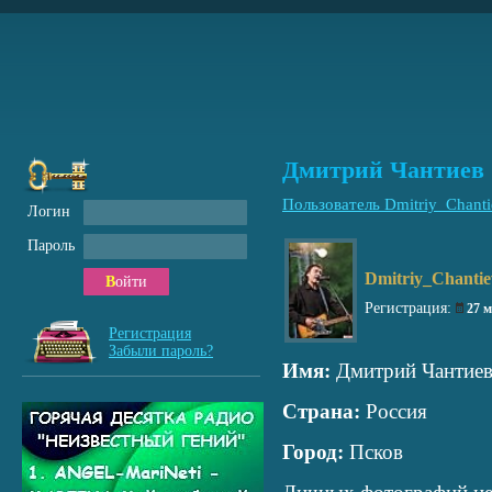
Дмитрий Чантиев
Пользователь Dmitriy_Chanti
Логин
Пароль
Dmitriy_Chantie
Войти
Регистрация:
27 
Регистрация
Забыли пароль?
Имя:
Дмитрий Чантие
Страна:
Россия
Город:
Псков