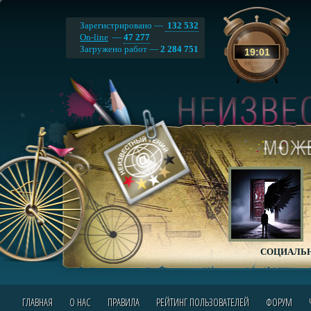
Зарегистрировано —
132 532
On-line
—
47 277
Загружено работ —
2 284 751
19
:
01
СОЦИАЛЬН
ГЛАВНАЯ
О НАС
ПРАВИЛА
РЕЙТИНГ ПОЛЬЗОВАТЕЛЕЙ
ФОРУМ