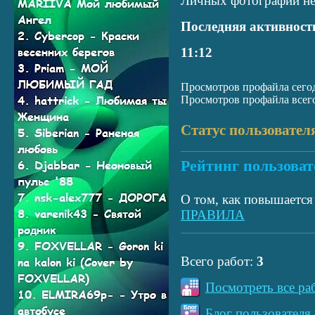
Личных фотографий не
Последняя активност
11:12
Просмотров профайла сегод
Просмотров профайла всего
Статус пользовател
Рейтинг пользоват
О том, как повышается 
ПРАВИЛА
Всего работ:
3
Посмотреть все ра
Блог пользователя 