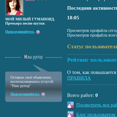
Последняя активност
18:05
МОЙ МИЛЫЙ ГУМАНОИД.
Премьера песни-шутки.
Просмотров профайла сегод
Присоединяйтесь
Просмотров профайла всего
Статус пользовател
Наш рупор
Рейтинг пользоват
О том, как повышается 
ПРАВИЛА
Оставьте своё объявление,
воспользовавшись услугой
"Наш рупор"
Присоединяйтесь
Всего работ:
0
Посмотреть все ра
Блог пользователя 