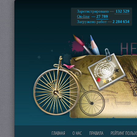
Зарегистрировано —
132 529
On-line
—
27 789
Загружено работ —
2 284 654
ГЛАВНАЯ
О НАС
ПРАВИЛА
РЕЙТИНГ ПОЛЬЗ