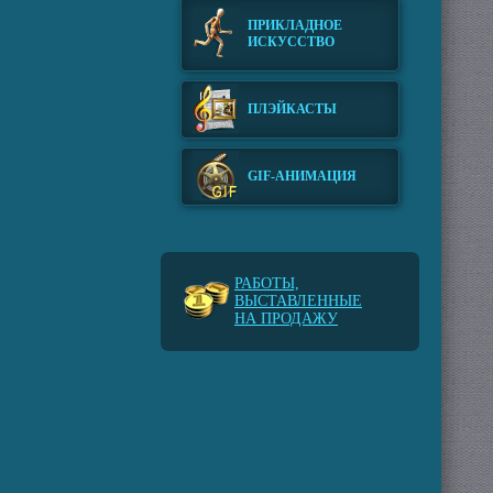
ПРИКЛАДНОЕ
ИСКУССТВО
ПЛЭЙКАСТЫ
GIF-АНИМАЦИЯ
РАБОТЫ,
ВЫСТАВЛЕННЫЕ
НА ПРОДАЖУ