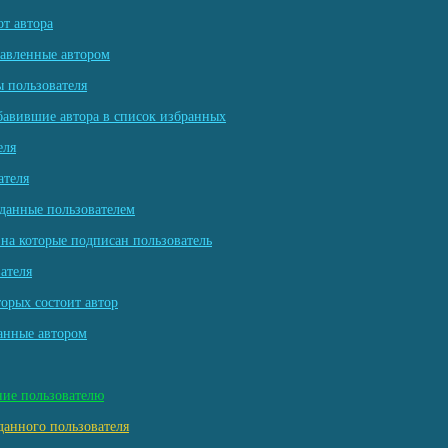
т автора
тавленные автором
 пользователя
бавившие автора в список избранных
еля
ателя
данные пользователем
на которые подписан пользователь
ателя
торых состоит автор
анные автором
ние пользователю
данного пользователя