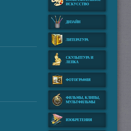
ИСКУССТВО
ДИЗАЙН
ЛИТЕРАТУРА
СКУЛЬПТУРА И
ЛЕПКА
ФОТОГРАФИЯ
ФИЛЬМЫ, КЛИПЫ,
МУЛЬТФИЛЬМЫ
ИЗОБРЕТЕНИЯ