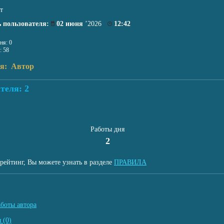
т
 пользователя:
02 июня
’2026
12:42
ня: 0
: 58
ля: Автор
теля: 2
Работы дня
2
рейтинг, Вы можете узнать в разделе
ПРАВИЛА
аботы автора
 (0)