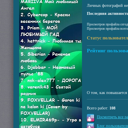
Личных фотографий не
Последняя активность
Просмотров профайла сегод
Просмотров профайла всего
Статус пользовате
Рейтинг пользова
О том, как повышается 
Всего работ:
108
Посмотреть все р
Блог пользователя