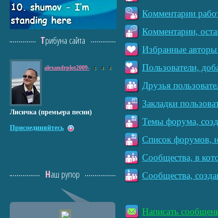
Комментарии работ
Комментарии, оста
Трибуна сайта
Избранные авторы 
Пользователи, доб
alexandrplot2009-
1
4
4
Друзья пользовате
Закладки пользова
Лисичка (премьера песни)
Темы форума, созд
Присоединяйтесь
Список форумов, н
Сообщества, в кот
Наш рупор
Сообщества, созда
Написать сообщен