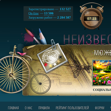
Зарегистрировано —
132 527
On-line
—
13 506
Загружено работ —
2 284 587
07
:
23
СОЦИАЛЬН
ГЛАВНАЯ
О НАС
ПРАВИЛА
РЕЙТИНГ ПОЛЬЗОВАТЕЛЕЙ
ФОРУМ