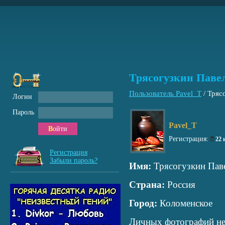
Трясогузкин Паве
Пользователь Pavel_T
/
Тряс
Логин
Пароль
Pavel_T
Войти
Регистрация:
22
Регистрация
Забыли пароль?
Имя:
Трясогузкин Пав
Страна:
Россия
Город:
Коломенское
Личных фотографий не