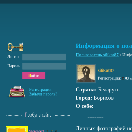
Информация о пол
Пользователь silikat87
/
Инфо
Логин
Пароль
silikat87
Войти
Регистрация:
03 
Страна:
Беларусь
Регистрация
Забыли пароль?
Город:
Борисов
О себе:
Трибуна сайта
---------
Личных фотографий не
StereoArt
2
7
0