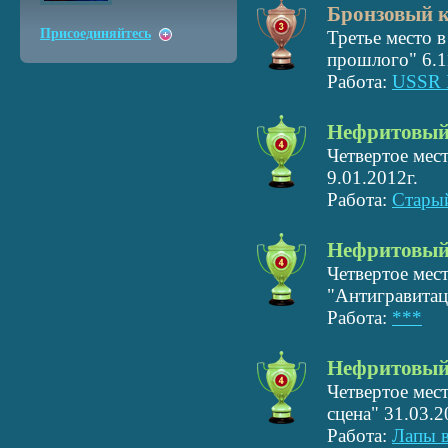
Бронзовый 
Присоединяйтесь
Третье место 
прошлого" 6.1
Работа:
USSR H
Нефритовый
Четвертое мес
9.01.2012г.
Работа:
Стары
Нефритовый
Четвертое мес
"Антигравитац
Работа:
***
Нефритовый
Четвертое мес
сцена" 31.03.2
Работа:
Лапы в