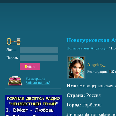
Новоцерковская А
Пользователь Angelcry_
/
Но
Логин
Пароль
Angelcry_
Войти
Регистрация:
27
Регистрация
Забыли пароль?
Имя:
Новоцерковская 
Страна:
Россия
Город:
Горбатов
Личных фотографий не