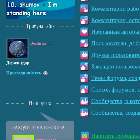
Комментарии работ
Комментарии, оста
Трибуна сайта
Избранные авторы 
Пользователи, доб
Deathstar
1
Друзья пользовате
Держи удар
Закладки пользова
Присоединяйтесь
Темы форума, созд
Список форумов, н
Сообщества, в кот
Наш рупор
Сообщества, созда
ЗАХОДИТЕ НА ЮНОСТЬ!
Написать сообщен