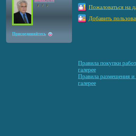
80988824144
2
7
3
Пожаловаться на д
Добавить пользова
Присоединяйтесь
Правила покупки работ
галерее
Правила размещения и 
галерее