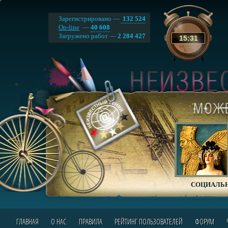
Зарегистрировано —
132 524
On-line
—
40 608
Загружено работ —
2 284 427
15
:
31
СОЦИАЛЬН
ГЛАВНАЯ
О НАС
ПРАВИЛА
РЕЙТИНГ ПОЛЬЗОВАТЕЛЕЙ
ФОРУМ