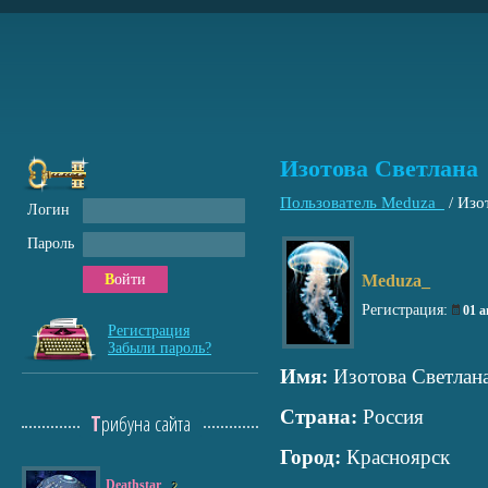
Изотова Светлана
Пользователь Meduza_
/
Изо
Логин
Пароль
Войти
Meduza_
Регистрация:
01 а
Регистрация
Забыли пароль?
Имя:
Изотова Светлан
Страна:
Россия
Трибуна сайта
Город:
Красноярск
Deathstar
2