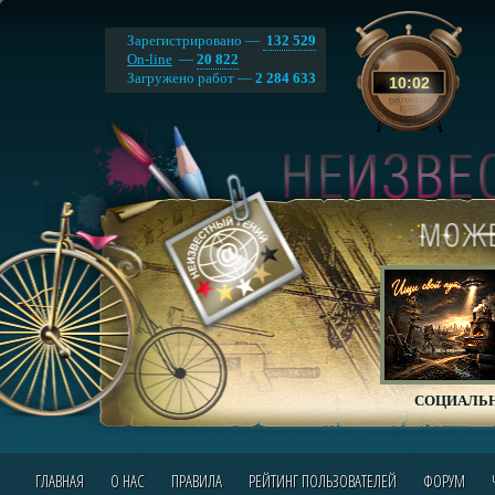
Зарегистрировано —
132 529
On-line
—
20 822
Загружено работ —
2 284 633
10
:
02
СОЦИАЛЬН
ГЛАВНАЯ
О НАС
ПРАВИЛА
РЕЙТИНГ ПОЛЬЗОВАТЕЛЕЙ
ФОРУМ