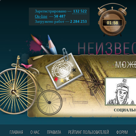
Зарегистрировано —
132 522
On-line
—
50 487
Загружено работ —
2 284 253
01
:
58
СОЦИАЛЬН
ГЛАВНАЯ
О НАС
ПРАВИЛА
РЕЙТИНГ ПОЛЬЗОВАТЕЛЕЙ
ФОРУМ