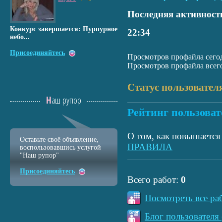
Последняя активност
Конкурс завершается: Пурпурное
22:34
небо...
Присоединяйтесь
Просмотров профайла сегод
Просмотров профайла всего
Статус пользовател
Наш рупор
Рейтинг пользоват
О том, как повышается 
Оставьте своё объявление,
ПРАВИЛА
воспользовавшись услугой
"Наш рупор"
Присоединяйтесь
Всего работ:
0
Посмотреть все ра
Блог пользователя 