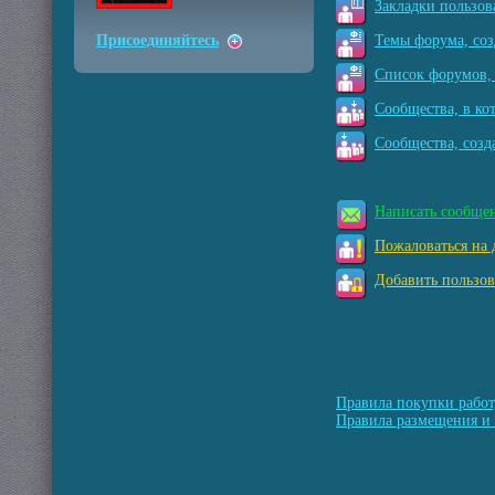
Закладки пользов
Присоединяйтесь
Темы форума, соз
Список форумов, 
Сообщества, в ко
Сообщества, созд
Написать сообще
Пожаловаться на 
Добавить пользов
Правила покупки работ
Правила размещения и 