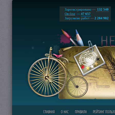
Зарегистрировано —
132 540
On-line
—
47 657
Загружено работ —
2 284 902
ГЛАВНАЯ
О НАС
ПРАВИЛА
РЕЙТИНГ ПОЛЬЗ