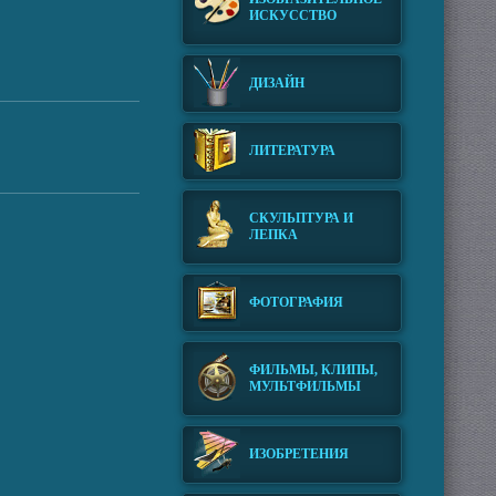
ИСКУССТВО
ДИЗАЙН
ЛИТЕРАТУРА
СКУЛЬПТУРА И
ЛЕПКА
ФОТОГРАФИЯ
ФИЛЬМЫ, КЛИПЫ,
МУЛЬТФИЛЬМЫ
ИЗОБРЕТЕНИЯ