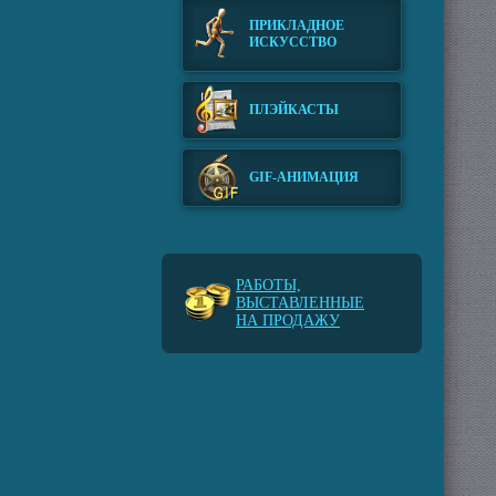
ПРИКЛАДНОЕ
ИСКУССТВО
ПЛЭЙКАСТЫ
GIF-АНИМАЦИЯ
РАБОТЫ,
ВЫСТАВЛЕННЫЕ
НА ПРОДАЖУ