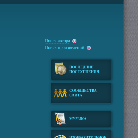
Поиск автора
Поиск произведений
ПОСЛЕДНИЕ
ПОСТУПЛЕНИЯ
СООБЩЕСТВА
САЙТА
МУЗЫКА
ИЗОБРАЗИТЕЛЬНОЕ