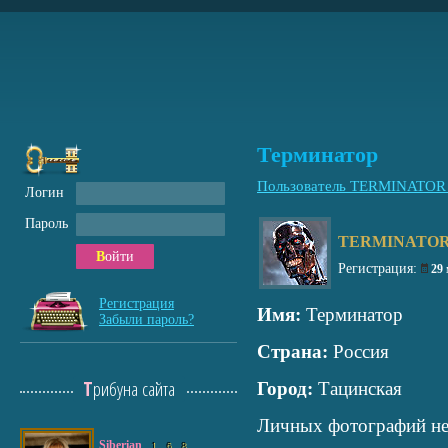
Терминатор
Пользователь TERMINATOR
Логин
Пароль
TERMINATOR
Войти
Регистрация:
29
Регистрация
Имя:
Терминатор
Забыли пароль?
Страна:
Россия
Трибуна сайта
Город:
Тацинская
Личных фотографий не
Siberian
1
6
8