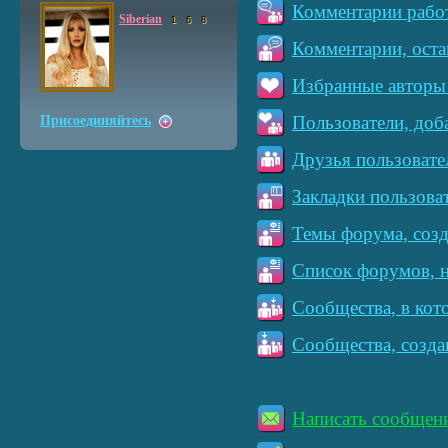
Комментарии работ
Siberian
1
6
8
Комментарии, оста
Избранные авторы 
Пользователи, доб
Присоединяйтесь
Друзья пользовате
Закладки пользова
Темы форума, созд
Список форумов, н
Сообщества, в кот
Сообщества, созда
Написать сообщен