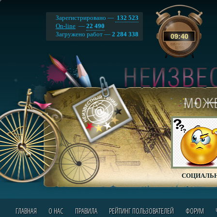
Зарегистрировано —
132 523
On-line
—
22 490
Загружено работ —
2 284 338
09
:
40
СОЦИАЛЬН
ГЛАВНАЯ
О НАС
ПРАВИЛА
РЕЙТИНГ ПОЛЬЗОВАТЕЛЕЙ
ФОРУМ