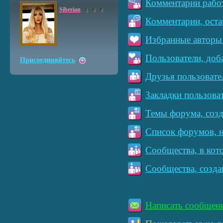
Комментарии работ
Siberian
1
6
8
Комментарии, оста
Избранные авторы 
Пользователи, доб
Присоединяйтесь
Друзья пользовате
Закладки пользова
Темы форума, созд
Список форумов, н
Сообщества, в кот
Сообщества, созда
Написать сообщен