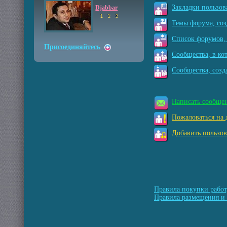
Закладки пользов
Djabbar
1
2
3
Темы форума, соз
Список форумов, 
Присоединяйтесь
Сообщества, в ко
Сообщества, созд
Написать сообще
Пожаловаться на 
Добавить пользов
Правила покупки работ
Правила размещения и 