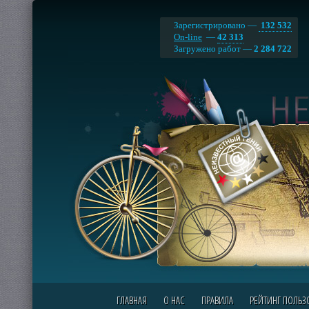
Зарегистрировано —
132 532
On-line
—
42 313
Загружено работ —
2 284 722
ГЛАВНАЯ
О НАС
ПРАВИЛА
РЕЙТИНГ ПОЛЬЗ