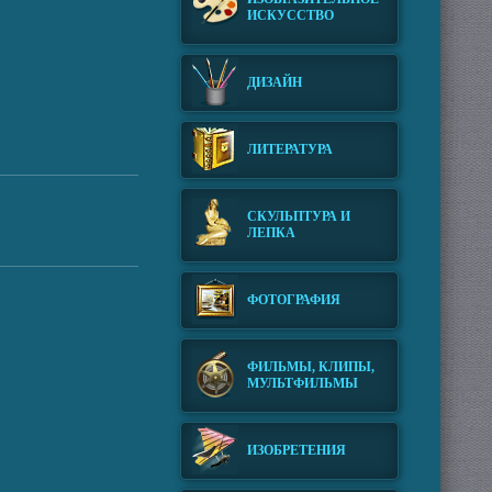
ИСКУССТВО
ДИЗАЙН
ЛИТЕРАТУРА
СКУЛЬПТУРА И
ЛЕПКА
ФОТОГРАФИЯ
ФИЛЬМЫ, КЛИПЫ,
МУЛЬТФИЛЬМЫ
ИЗОБРЕТЕНИЯ