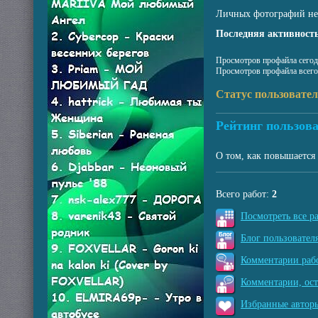
Личных фотографий не
Последняя активность
Просмотров профайла сегод
Просмотров профайла всего
Статус пользовате
Рейтинг пользова
О том, как повышается 
Всего работ:
2
Посмотреть все р
Блог пользователя
Комментарии рабо
Комментарии, ос
Избранные авторы