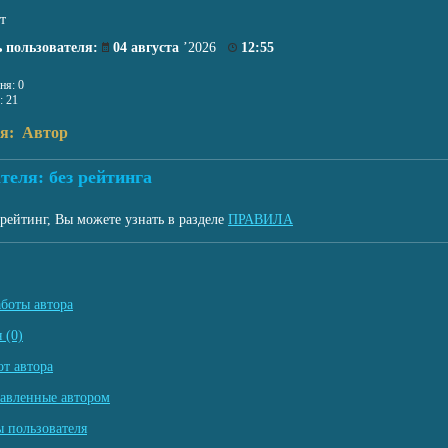
т
 пользователя:
04 августа
’2026
12:55
ня: 0
: 21
ля: Автор
теля: без рейтинга
рейтинг, Вы можете узнать в разделе
ПРАВИЛА
аботы автора
 (0)
т автора
тавленные автором
 пользователя