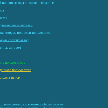
бавившие автора в список избранных
еля
ателя
данные пользователем
на которые подписан пользователь
торых состоит автор
анные автором
ние пользователю
данного пользователя
ателя в игнор
, размещенных в магазине и общей галерее