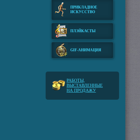
ПРИКЛАДНОЕ
ИСКУССТВО
ПЛЭЙКАСТЫ
GIF-АНИМАЦИЯ
РАБОТЫ,
ВЫСТАВЛЕННЫЕ
НА ПРОДАЖУ