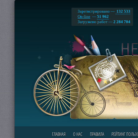
Зарегистрировано —
132 533
On-line
—
51 962
Загружено работ —
2 284 704
ГЛАВНАЯ
О НАС
ПРАВИЛА
РЕЙТИНГ ПОЛЬЗ