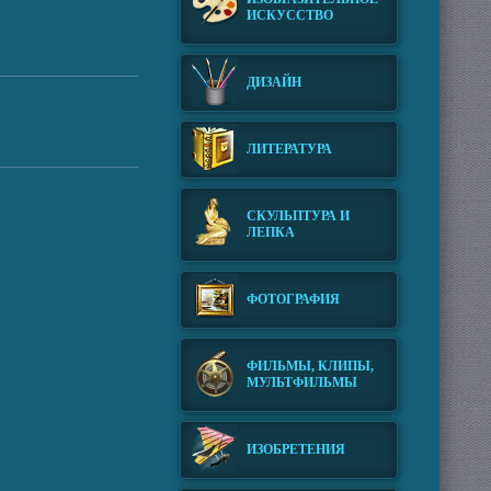
ИСКУССТВО
ДИЗАЙН
ЛИТЕРАТУРА
СКУЛЬПТУРА И
ЛЕПКА
ФОТОГРАФИЯ
ФИЛЬМЫ, КЛИПЫ,
МУЛЬТФИЛЬМЫ
ИЗОБРЕТЕНИЯ