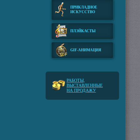
ПРИКЛАДНОЕ
ИСКУССТВО
ПЛЭЙКАСТЫ
GIF-АНИМАЦИЯ
РАБОТЫ,
ВЫСТАВЛЕННЫЕ
НА ПРОДАЖУ