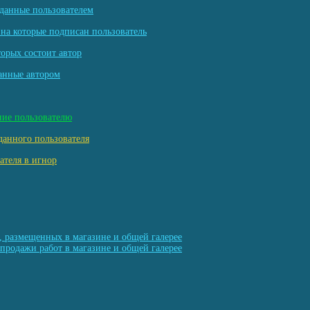
данные пользователем
на которые подписан пользователь
торых состоит автор
анные автором
ние пользователю
данного пользователя
ателя в игнор
, размещенных в магазине и общей галерее
продажи работ в магазине и общей галерее