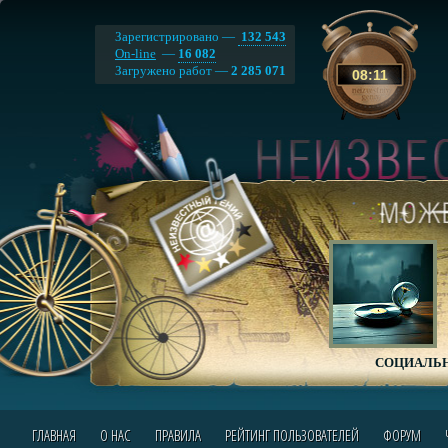
Зарегистрировано —
132 543
On-line
—
16 082
Загружено работ —
2 285 071
08
:
11
СОЦИАЛЬН
ГЛАВНАЯ
О НАС
ПРАВИЛА
РЕЙТИНГ ПОЛЬЗОВАТЕЛЕЙ
ФОРУМ