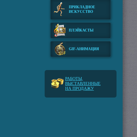
ПРИКЛАДНОЕ
ИСКУССТВО
ПЛЭЙКАСТЫ
GIF-АНИМАЦИЯ
РАБОТЫ,
ВЫСТАВЛЕННЫЕ
НА ПРОДАЖУ