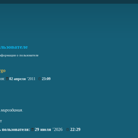
льзователе
формация о пользователе
rgo
ия:
02 апреля
’2011
23:09
мироздания.
т
 пользователя:
29 июля
’2026
22:29