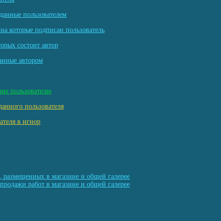
данные пользователем
на которые подписан пользователь
торых состоит автор
анные автором
ние пользователю
данного пользователя
ателя в игнор
, размещенных в магазине и общей галерее
продажи работ в магазине и общей галерее