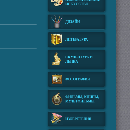
ИСКУССТВО
ДИЗАЙН
ЛИТЕРАТУРА
СКУЛЬПТУРА И
ЛЕПКА
ФОТОГРАФИЯ
ФИЛЬМЫ, КЛИПЫ,
МУЛЬТФИЛЬМЫ
ИЗОБРЕТЕНИЯ