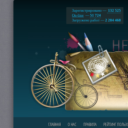
Зарегистрировано —
132 525
On-line
—
51 724
Загружено работ —
2 284 468
ГЛАВНАЯ
О НАС
ПРАВИЛА
РЕЙТИНГ ПОЛЬЗ