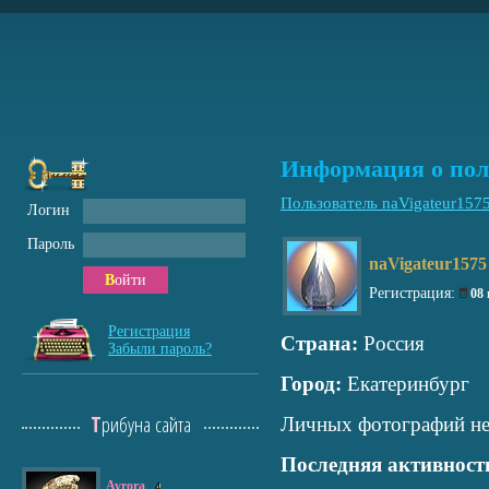
Информация о пол
Пользователь naVigateur157
Логин
Пароль
naVigateur1575
Войти
Регистрация:
08
Регистрация
Страна:
Россия
Забыли пароль?
Город:
Екатеринбург
Трибуна сайта
Личных фотографий не
Последняя активност
Avrora
4