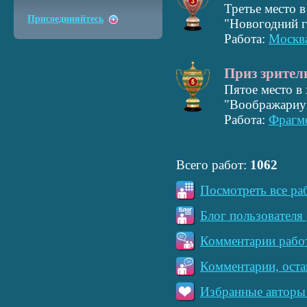
Третье место 
Присоединяйтесь
"Новогодний г
Работа:
Москв
Приз зрител
Пятое место в
"Воображариум
Работа:
Фрагм
Всего работ:
1062
Посмотреть все ра
Блог пользователя 
Комментарии работ
Комментарии, оста
Избранные авторы 