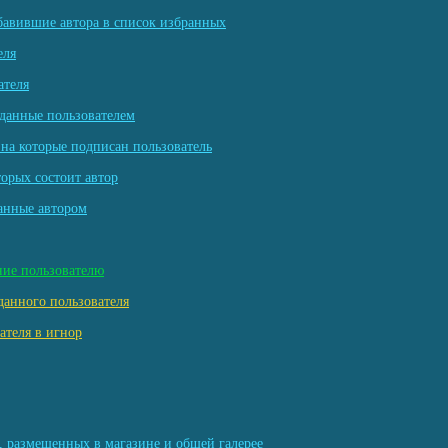
бавившие автора в список избранных
еля
ателя
данные пользователем
на которые подписан пользователь
торых состоит автор
анные автором
ние пользователю
данного пользователя
ателя в игнор
, размещенных в магазине и общей галерее