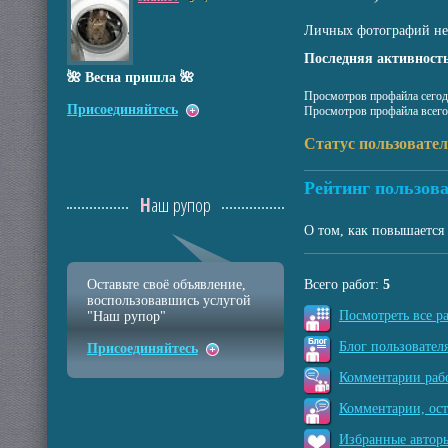
Личных фотографий не
Последняя активность
🌺 Весна пришла 🌺
Просмотров профайла сегод
Присоединяйтесь
Просмотров профайла всего
Статус пользовате
Рейтинг пользова
Наш рупор
О том, как повышается 
Оставьте своё объявление,
Всего работ:
5
воспользовавшись услугой
Посмотреть все р
"Наш рупор"
Блог пользователя
Присоединяйтесь
Комментарии рабо
Комментарии, ос
Избранные авторы