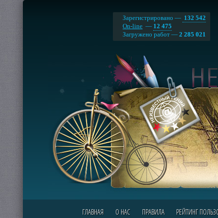
Зарегистрировано —
132 542
On-line
—
12 475
Загружено работ —
2 285 021
ГЛАВНАЯ
О НАС
ПРАВИЛА
РЕЙТИНГ ПОЛЬЗ