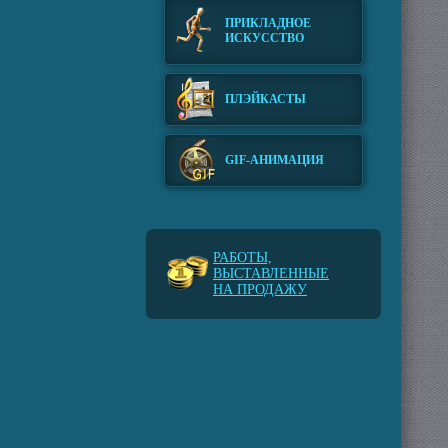
ПРИКЛАДНОЕ
ИСКУССТВО
ПЛЭЙКАСТЫ
GIF-АНИМАЦИЯ
РАБОТЫ,
ВЫСТАВЛЕННЫЕ
НА ПРОДАЖУ