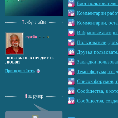
Блог пользователя 
Комментарии работ
Трибуна сайта
Комментарии, оста
Избранные авторы 
ivgordin
1
1
0
Пользователи, доб
Друзья пользовате
ЛЮБОВЬ НЕ В ПРЕДМЕТЕ
Закладки пользова
ЛЮБВИ
Присоединяйтесь
Темы форума, созд
Список форумов, н
Сообщества, в кот
Наш рупор
Сообщества, созда