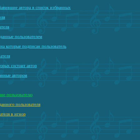
бавившие автора в список избранных
еля
ателя
данные пользователем
на которые подписан пользователь
ателя
торых состоит автор
анные автором
ние пользователю
данного пользователя
ателя в игнор