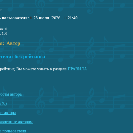
т
 пользователя:
23 июля
’2026
21:40
ня: 0
: 150
ля: Автор
теля: без рейтинга
рейтинг, Вы можете узнать в разделе
ПРАВИЛА
аботы автора
 (0)
т автора
тавленные автором
 пользователя