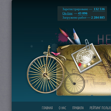
Зарегистрировано —
132 536
On-line
—
43 096
Загружено работ —
2 284 885
ГЛАВНАЯ
О НАС
ПРАВИЛА
РЕЙТИНГ ПОЛЬЗ