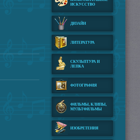
ИСКУССТВО
ДИЗАЙН
ЛИТЕРАТУРА
СКУЛЬПТУРА И
ЛЕПКА
ФОТОГРАФИЯ
ФИЛЬМЫ, КЛИПЫ,
МУЛЬТФИЛЬМЫ
ИЗОБРЕТЕНИЯ