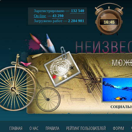
Зарегистрировано —
132 540
On-line
—
43 290
Загружено работ —
2 284 901
16
:
45
СОЦИАЛЬН
ГЛАВНАЯ
О НАС
ПРАВИЛА
РЕЙТИНГ ПОЛЬЗОВАТЕЛЕЙ
ФОРУМ