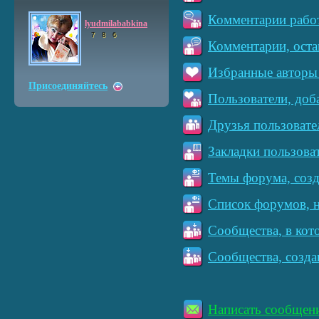
Комментарии работ
lyudmilababkina
7
8
6
Комментарии, оста
Избранные авторы 
Присоединяйтесь
Пользователи, доб
Друзья пользовате
Закладки пользова
Темы форума, созд
Список форумов, н
Сообщества, в кот
Сообщества, созда
Написать сообщен