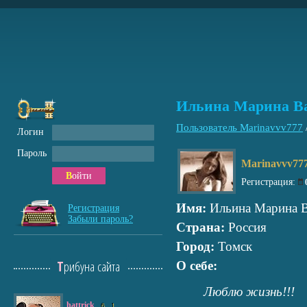
Ильина Марина В
Пользователь Marinavvv777
Логин
Пароль
Marinavvv77
Войти
Регистрация:
Имя:
Ильина Марина В
Регистрация
Забыли пароль?
Страна:
Россия
Город:
Томск
Трибуна сайта
О себе:
Люблю жизнь!!!
hattrick
6
1